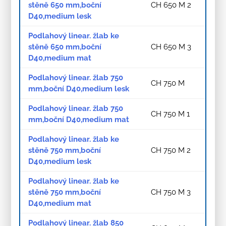
stěně 650 mm,boční
CH 650 M 2
D40,medium lesk
Podlahový linear. žlab ke
stěně 650 mm,boční
CH 650 M 3
D40,medium mat
Podlahový linear. žlab 750
CH 750 M
mm,boční D40,medium lesk
Podlahový linear. žlab 750
CH 750 M 1
mm,boční D40,medium mat
Podlahový linear. žlab ke
stěně 750 mm,boční
CH 750 M 2
D40,medium lesk
Podlahový linear. žlab ke
stěně 750 mm,boční
CH 750 M 3
D40,medium mat
Podlahový linear. žlab 850