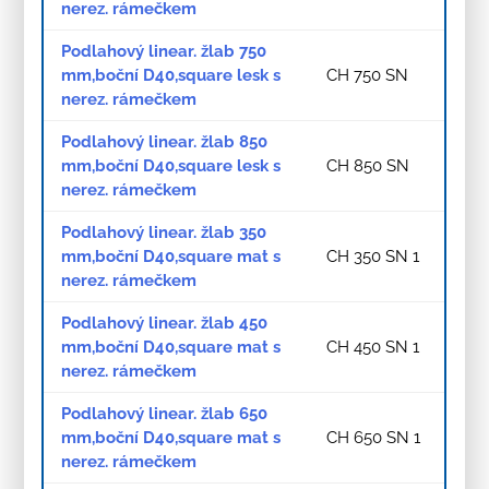
nerez. rámečkem
Podlahový linear. žlab 750
mm,boční D40,square lesk s
CH 750 SN
nerez. rámečkem
Podlahový linear. žlab 850
mm,boční D40,square lesk s
CH 850 SN
nerez. rámečkem
Podlahový linear. žlab 350
mm,boční D40,square mat s
CH 350 SN 1
nerez. rámečkem
Podlahový linear. žlab 450
mm,boční D40,square mat s
CH 450 SN 1
nerez. rámečkem
Podlahový linear. žlab 650
mm,boční D40,square mat s
CH 650 SN 1
nerez. rámečkem