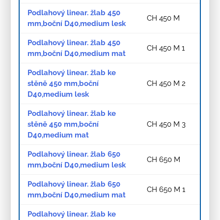
Podlahový linear. žlab 450
CH 450 M
mm,boční D40,medium lesk
Podlahový linear. žlab 450
CH 450 M 1
mm,boční D40,medium mat
Podlahový linear. žlab ke
stěně 450 mm,boční
CH 450 M 2
D40,medium lesk
Podlahový linear. žlab ke
stěně 450 mm,boční
CH 450 M 3
D40,medium mat
Podlahový linear. žlab 650
CH 650 M
mm,boční D40,medium lesk
Podlahový linear. žlab 650
CH 650 M 1
mm,boční D40,medium mat
Podlahový linear. žlab ke