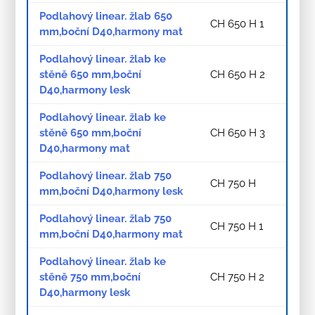
Podlahový linear. žlab 650
CH 650 H 1
mm,boční D40,harmony mat
Podlahový linear. žlab ke
stěně 650 mm,boční
CH 650 H 2
D40,harmony lesk
Podlahový linear. žlab ke
stěně 650 mm,boční
CH 650 H 3
D40,harmony mat
Podlahový linear. žlab 750
CH 750 H
mm,boční D40,harmony lesk
Podlahový linear. žlab 750
CH 750 H 1
mm,boční D40,harmony mat
Podlahový linear. žlab ke
stěně 750 mm,boční
CH 750 H 2
D40,harmony lesk