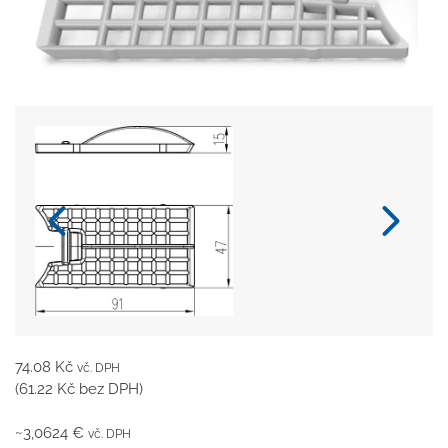
74.08
Kč
vč. DPH
(
61.22
Kč
bez DPH)
~3,0624 €
vč. DPH