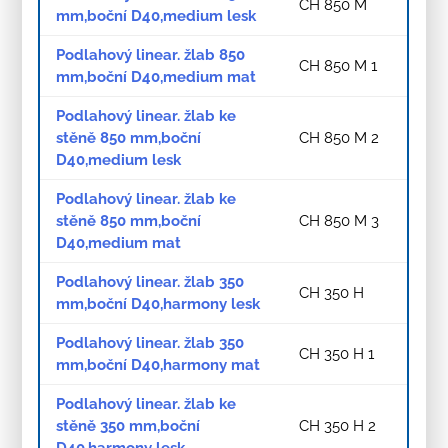
CH 850 M
mm,boční D40,medium lesk
Podlahový linear. žlab 850
CH 850 M 1
mm,boční D40,medium mat
Podlahový linear. žlab ke
stěně 850 mm,boční
CH 850 M 2
D40,medium lesk
Podlahový linear. žlab ke
stěně 850 mm,boční
CH 850 M 3
D40,medium mat
Podlahový linear. žlab 350
CH 350 H
mm,boční D40,harmony lesk
Podlahový linear. žlab 350
CH 350 H 1
mm,boční D40,harmony mat
Podlahový linear. žlab ke
stěně 350 mm,boční
CH 350 H 2