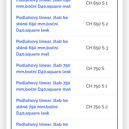
Podlahový linear. žlab 650
CH 650 S 1
mm,boční D40,square mat
Podlahový linear. žlab ke
stěně 650 mm,boční
CH 650 S 2
D40,square lesk
Podlahový linear. žlab ke
stěně 650 mm,boční
CH 650 S 3
D40,square mat
Podlahový linear. žlab 750
CH 750 S
mm,boční D40,square lesk
Podlahový linear. žlab 750
CH 750 S 1
mm,boční D40,square mat
Podlahový linear. žlab ke
stěně 750 mm,boční
CH 750 S 2
D40,square lesk
Podlahový linear. žlab ke