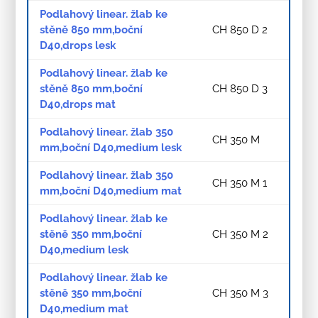
Podlahový linear. žlab ke
stěně 850 mm,boční
CH 850 D 2
D40,drops lesk
Podlahový linear. žlab ke
stěně 850 mm,boční
CH 850 D 3
D40,drops mat
Podlahový linear. žlab 350
CH 350 M
mm,boční D40,medium lesk
Podlahový linear. žlab 350
CH 350 M 1
mm,boční D40,medium mat
Podlahový linear. žlab ke
stěně 350 mm,boční
CH 350 M 2
D40,medium lesk
Podlahový linear. žlab ke
stěně 350 mm,boční
CH 350 M 3
D40,medium mat