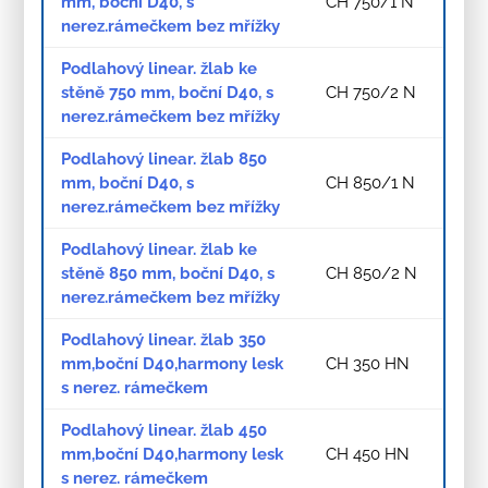
mm, boční D40, s
CH 750/1 N
nerez.rámečkem bez mřížky
Podlahový linear. žlab ke
stěně 750 mm, boční D40, s
CH 750/2 N
nerez.rámečkem bez mřížky
Podlahový linear. žlab 850
mm, boční D40, s
CH 850/1 N
nerez.rámečkem bez mřížky
Podlahový linear. žlab ke
stěně 850 mm, boční D40, s
CH 850/2 N
nerez.rámečkem bez mřížky
Podlahový linear. žlab 350
mm,boční D40,harmony lesk
CH 350 HN
s nerez. rámečkem
Podlahový linear. žlab 450
mm,boční D40,harmony lesk
CH 450 HN
s nerez. rámečkem