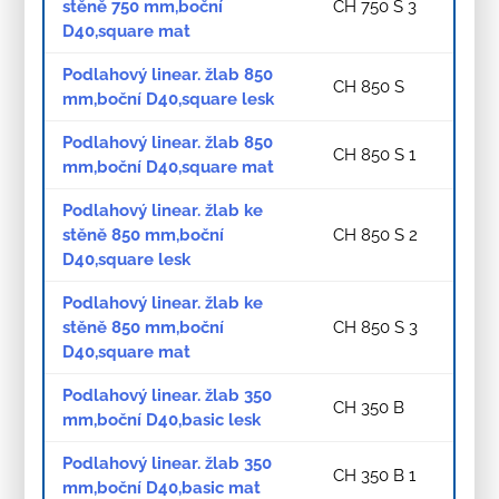
stěně 750 mm,boční
CH 750 S 3
D40,square mat
Podlahový linear. žlab 850
CH 850 S
mm,boční D40,square lesk
Podlahový linear. žlab 850
CH 850 S 1
mm,boční D40,square mat
Podlahový linear. žlab ke
stěně 850 mm,boční
CH 850 S 2
D40,square lesk
Podlahový linear. žlab ke
stěně 850 mm,boční
CH 850 S 3
D40,square mat
Podlahový linear. žlab 350
CH 350 B
mm,boční D40,basic lesk
Podlahový linear. žlab 350
CH 350 B 1
mm,boční D40,basic mat