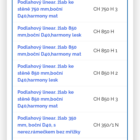
Podlahový linear. žlab ke
stěně 750 mm,boční
CH 750 H 3
D40,harmony mat
Podlahový linear. žlab 850
CH 850 H
mm,boční D40,harmony lesk
Podlahový linear. žlab 850
CH 850 H 1
mm,boční D40,harmony mat
Podlahový linear. žlab ke
stěně 850 mm,boční
CH 850 H 2
D40,harmony lesk
Podlahový linear. žlab ke
stěně 850 mm,boční
CH 850 H 3
D40,harmony mat
Podlahový linear. žlab 350
mm, boční D40, s
CH 350/1 N
nerez.rámečkem bez mřížky