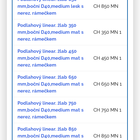
mm,boční D40,medium lesk s
CH 850 MN
nerez. rámečkem
Podlahový linear. žlab 350
mm,boční D40,medium mat s
CH 350 MN 1
nerez. rámečkem
Podlahový linear. žlab 450
mm,boční D40,medium mat s
CH 450 MN 1
nerez. rámečkem
Podlahový linear. žlab 650
mm,boční D40,medium mat s
CH 650 MN 1
nerez. rámečkem
Podlahový linear. žlab 750
mm,boční D40,medium mat s
CH 750 MN 1
nerez. rámečkem
Podlahový linear. žlab 850
mm,boční D40,medium mat s
CH 850 MN 1