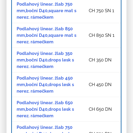
Podlahový linear. žlab 750
mm,boční D40,square mat s
CH 750 SN 1
nerez. rámečkem
Podlahový linear. žlab 850
mm,boční D40,square mat s
CH 850 SN 1
nerez. rámečkem
Podlahový linear. žlab 350
mm,boční D40,drops lesk s
CH 350 DN
nerez. rámečkem
Podlahový linear. žlab 450
mm,boční D40,drops lesk s
CH 450 DN
nerez. rámečkem
Podlahový linear. žlab 650
mm,boční D40,drops lesk s
CH 650 DN
nerez. rámečkem
Podlahový linear. žlab 750