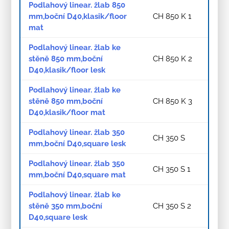
Podlahový linear. žlab 850
mm,boční D40,klasik/floor
CH 850 K 1
mat
Podlahový linear. žlab ke
stěně 850 mm,boční
CH 850 K 2
D40,klasik/floor lesk
Podlahový linear. žlab ke
stěně 850 mm,boční
CH 850 K 3
D40,klasik/floor mat
Podlahový linear. žlab 350
CH 350 S
mm,boční D40,square lesk
Podlahový linear. žlab 350
CH 350 S 1
mm,boční D40,square mat
Podlahový linear. žlab ke
stěně 350 mm,boční
CH 350 S 2
D40,square lesk