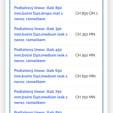
Podlahový linear. žlab 850
mm,boční D40,drops mat s
CH 850 DN 1
nerez. rámečkem
Podlahový linear. žlab 350
mm,boční D40,medium lesk s
CH 350 MN
nerez. rámečkem
Podlahový linear. žlab 450
mm,boční D40,medium lesk s
CH 450 MN
nerez. rámečkem
Podlahový linear. žlab 650
mm,boční D40,medium lesk s
CH 650 MN
nerez. rámečkem
Podlahový linear. žlab 750
mm,boční D40,medium lesk s
CH 750 MN
nerez. rámečkem
Podlahový linear. žlab 850