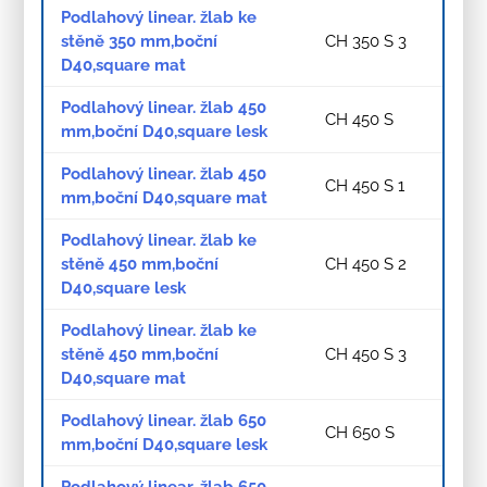
Podlahový linear. žlab ke
stěně 350 mm,boční
CH 350 S 3
D40,square mat
Podlahový linear. žlab 450
CH 450 S
mm,boční D40,square lesk
Podlahový linear. žlab 450
CH 450 S 1
mm,boční D40,square mat
Podlahový linear. žlab ke
stěně 450 mm,boční
CH 450 S 2
D40,square lesk
Podlahový linear. žlab ke
stěně 450 mm,boční
CH 450 S 3
D40,square mat
Podlahový linear. žlab 650
CH 650 S
mm,boční D40,square lesk