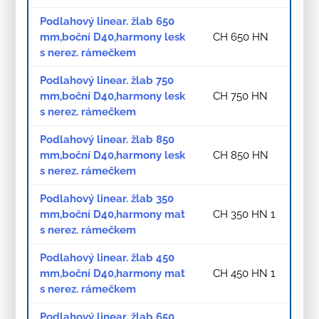
Podlahový linear. žlab 650
mm,boční D40,harmony lesk
CH 650 HN
s nerez. rámečkem
Podlahový linear. žlab 750
mm,boční D40,harmony lesk
CH 750 HN
s nerez. rámečkem
Podlahový linear. žlab 850
mm,boční D40,harmony lesk
CH 850 HN
s nerez. rámečkem
Podlahový linear. žlab 350
mm,boční D40,harmony mat
CH 350 HN 1
s nerez. rámečkem
Podlahový linear. žlab 450
mm,boční D40,harmony mat
CH 450 HN 1
s nerez. rámečkem
Podlahový linear. žlab 650