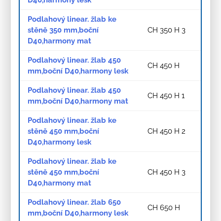
D40,harmony lesk
Podlahový linear. žlab ke
stěně 350 mm,boční
CH 350 H 3
D40,harmony mat
Podlahový linear. žlab 450
CH 450 H
mm,boční D40,harmony lesk
Podlahový linear. žlab 450
CH 450 H 1
mm,boční D40,harmony mat
Podlahový linear. žlab ke
stěně 450 mm,boční
CH 450 H 2
D40,harmony lesk
Podlahový linear. žlab ke
stěně 450 mm,boční
CH 450 H 3
D40,harmony mat
Podlahový linear. žlab 650
CH 650 H
mm,boční D40,harmony lesk