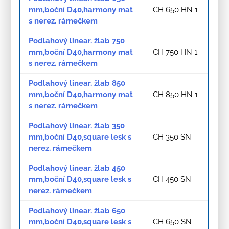
mm,boční D40,harmony mat
CH 650 HN 1
s nerez. rámečkem
Podlahový linear. žlab 750
mm,boční D40,harmony mat
CH 750 HN 1
s nerez. rámečkem
Podlahový linear. žlab 850
mm,boční D40,harmony mat
CH 850 HN 1
s nerez. rámečkem
Podlahový linear. žlab 350
mm,boční D40,square lesk s
CH 350 SN
nerez. rámečkem
Podlahový linear. žlab 450
mm,boční D40,square lesk s
CH 450 SN
nerez. rámečkem
Podlahový linear. žlab 650
mm,boční D40,square lesk s
CH 650 SN