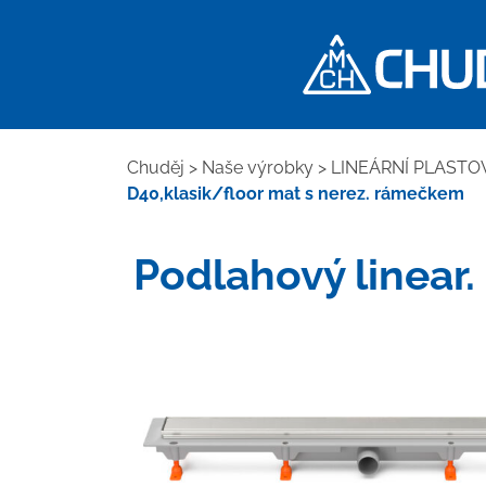
Chuděj
>
Naše výrobky
>
LINEÁRNÍ PLASTO
D40,klasik/floor mat s nerez. rámečkem
Podlahový linear.