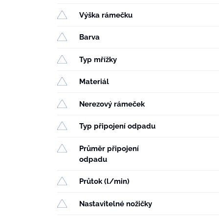
Výška rámečku
Barva
Typ mřížky
Materiál
Nerezový rámeček
Typ připojení odpadu
Průměr připojení
odpadu
Průtok (l/min)
Nastavitelné nožičky