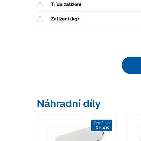
Třída zatížení
Zatížení (kg)
Náhradní díly
Obj. číslo
CH 430