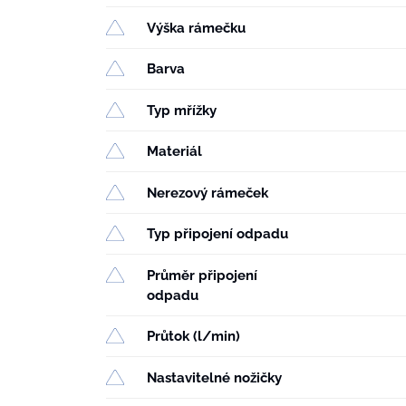
Výška rámečku
Barva
Typ mřížky
Materiál
Nerezový rámeček
Typ připojení odpadu
Průměr připojení
odpadu
Průtok (l/min)
Nastavitelné nožičky