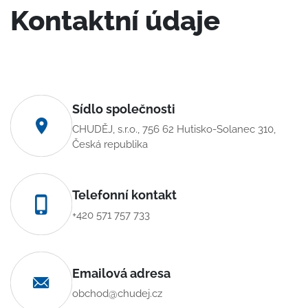
Kontaktní údaje
Sídlo společnosti
CHUDĚJ, s.r.o., 756 62 Hutisko-Solanec 310,
Česká republika
Telefonní kontakt
+420 571 757 733
Emailová adresa
obchod@chudej.cz