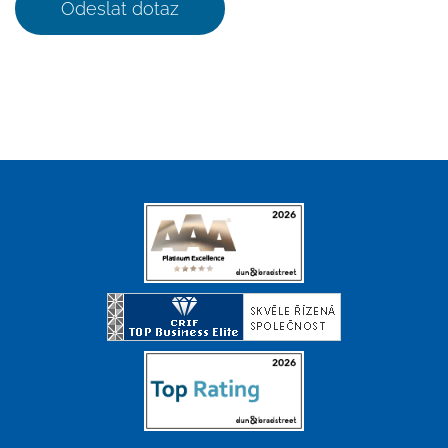
Odeslat dotaz