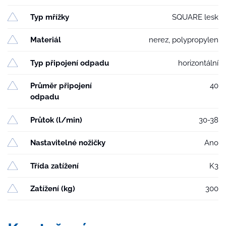
Typ mřížky
SQUARE lesk
Materiál
nerez, polypropylen
Typ připojení odpadu
horizontální
Průměr připojení
40
odpadu
Průtok (l/min)
30-38
Nastavitelné nožičky
Ano
Třída zatížení
K3
Zatížení (kg)
300