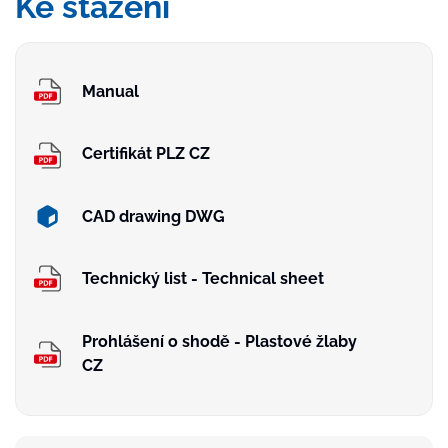
Ke stažení
Manual
Certifikát PLZ CZ
CAD drawing DWG
Technický list - Technical sheet
Prohlášení o shodě - Plastové žlaby
CZ