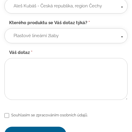
Kterého produktu se Váš dotaz týká?
*
Váš dotaz
*
Souhlasím se zpracováním osobních údajů.