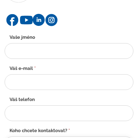
Kontaktní
Vaše jméno
formulář
-
CZ
Váš e-mail
*
Váš telefon
Koho chcete kontaktovat?
*