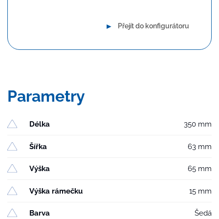
►
Přejít do konfigurátoru
Parametry
Délka
350 mm
Šířka
63 mm
Výška
65 mm
Výška rámečku
15 mm
Barva
Šedá