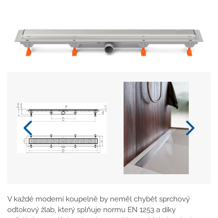
V každé moderní koupelně by neměl chybět sprchový
odtokový žlab, který splňuje normu EN 1253 a díky