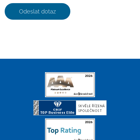
Odeslat dotaz