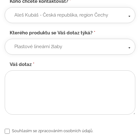
Koho chcete kontaktovat?
*
Kterého produktu se Váš dotaz týká?
*
Váš dotaz
*
Souhlasím se zpracováním osobních údajů.