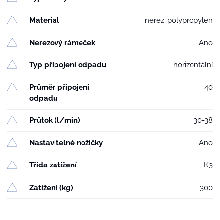
Materiál
nerez, polypropylen
Nerezový rámeček
Ano
Typ připojení odpadu
horizontální
Průměr připojení
40
odpadu
Průtok (l/min)
30-38
Nastavitelné nožičky
Ano
Třída zatížení
K3
Zatížení (kg)
300