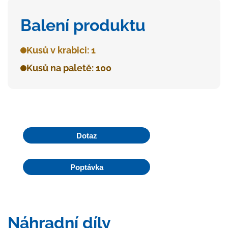
Balení produktu
Kusů v krabici: 1
Kusů na paletě: 100
Dotaz
Poptávka
Náhradní díly