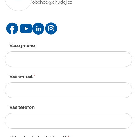
obchod@chudej.cz
Kontaktní
Vaše jméno
formulář
-
CZ
Váš e-mail
*
Váš telefon