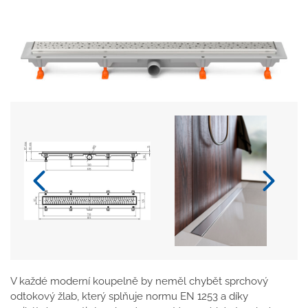
V každé moderní koupelně by neměl chybět sprchový
odtokový žlab, který splňuje normu EN 1253 a díky