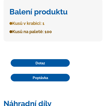
Balení produktu
Kusů v krabici: 1
Kusů na paletě: 100
Dotaz
Poptávka
Náhradní díly