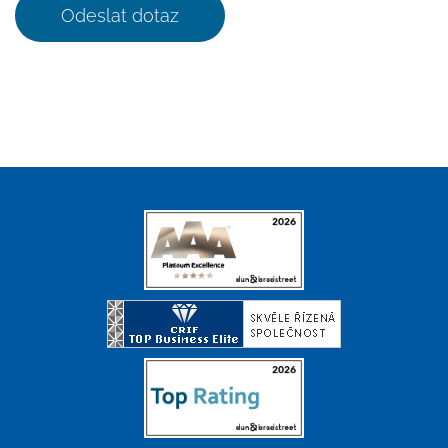
Odeslat dotaz