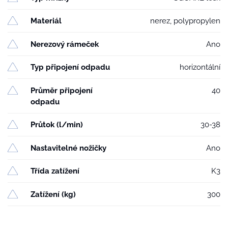
Materiál
nerez, polypropylen
Nerezový rámeček
Ano
Typ připojení odpadu
horizontální
Průměr připojení
40
odpadu
Průtok (l/min)
30-38
Nastavitelné nožičky
Ano
Třída zatížení
K3
Zatížení (kg)
300