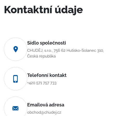
Kontaktní údaje
Sídlo společnosti
CHUDĚJ, s.r.o., 756 62 Hutisko-Solanec 310,
Česká republika
Telefonní kontakt
+420 571 757 733
Emailová adresa
obchod@chudej.cz