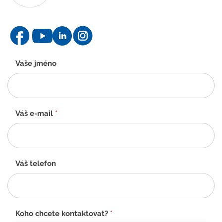
Kontaktní
Vaše jméno
formulář
-
CZ
Váš e-mail
*
Váš telefon
Koho chcete kontaktovat?
*