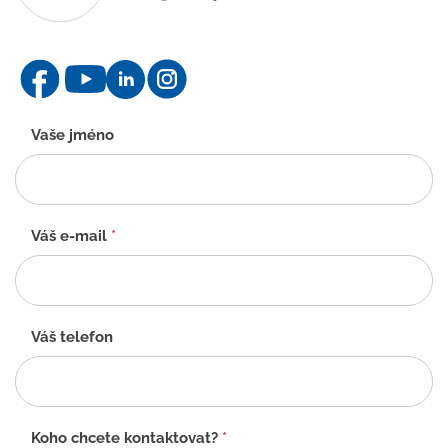
Kontaktní
Vaše jméno
formulář
-
CZ
Váš e-mail
*
Váš telefon
Koho chcete kontaktovat?
*