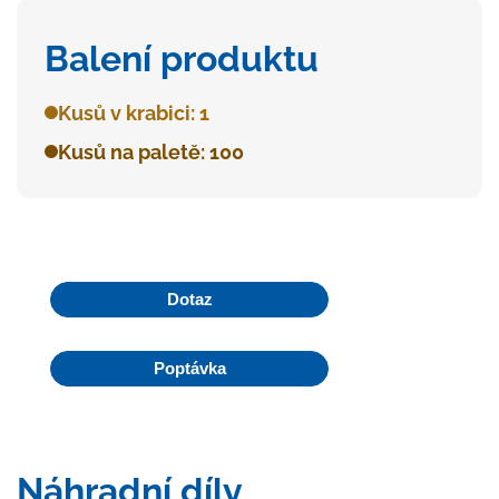
Balení produktu
Kusů v krabici: 1
Kusů na paletě: 100
Dotaz
Poptávka
Náhradní díly