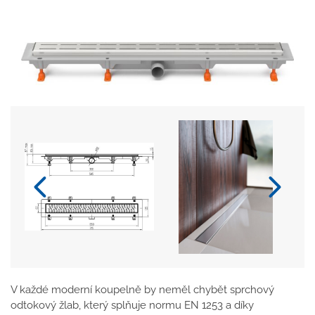
V každé moderní koupelně by neměl chybět sprchový
odtokový žlab, který splňuje normu EN 1253 a díky