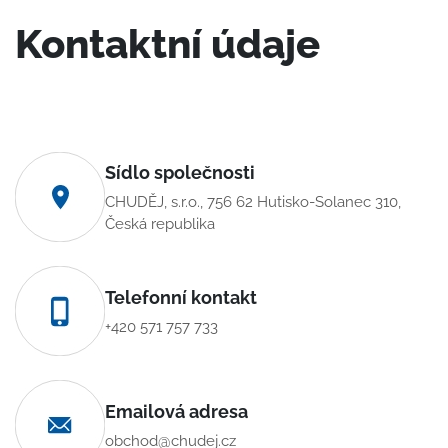
Kontaktní údaje
Sídlo společnosti
CHUDĚJ, s.r.o., 756 62 Hutisko-Solanec 310,
Česká republika
Telefonní kontakt
+420 571 757 733
Emailová adresa
obchod@chudej.cz