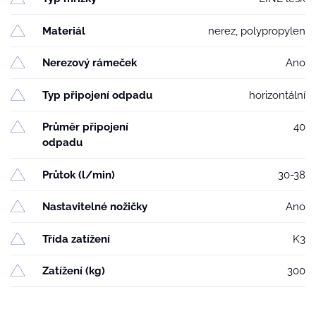
Materiál
nerez, polypropylen
Nerezový rámeček
Ano
Typ připojení odpadu
horizontální
Průměr připojení
40
odpadu
Průtok (l/min)
30-38
Nastavitelné nožičky
Ano
Třída zatížení
K3
Zatížení (kg)
300