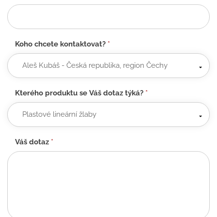
Koho chcete kontaktovat?
*
Kterého produktu se Váš dotaz týká?
*
Váš dotaz
*