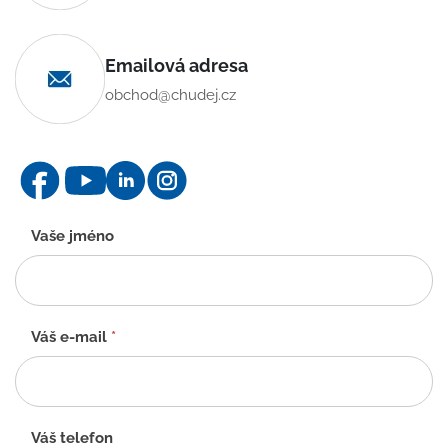
Emailová adresa
obchod@chudej.cz
Kontaktní
Vaše jméno
formulář
-
CZ
Váš e-mail
*
Váš telefon