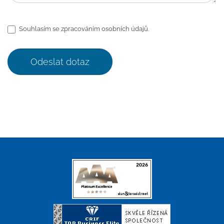
Souhlasím se zpracováním osobních údajů.
Odeslat dotaz