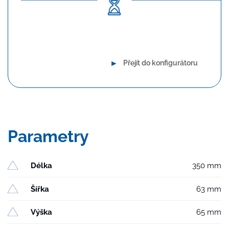
Dlouhodobá spolehlivost
►
Přejít do konfigurátoru
Parametry
Délka
350 mm
Šířka
63 mm
Výška
65 mm