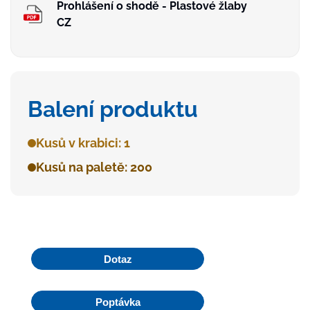
Prohlášení o shodě - Plastové žlaby
CZ
Balení produktu
Kusů v krabici: 1
Kusů na paletě: 200
Dotaz
Poptávka