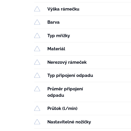
Výška rámečku
Barva
Typ mřížky
Materiál
Nerezový rámeček
Typ připojení odpadu
Průměr připojení
odpadu
Průtok (l/min)
Nastavitelné nožičky