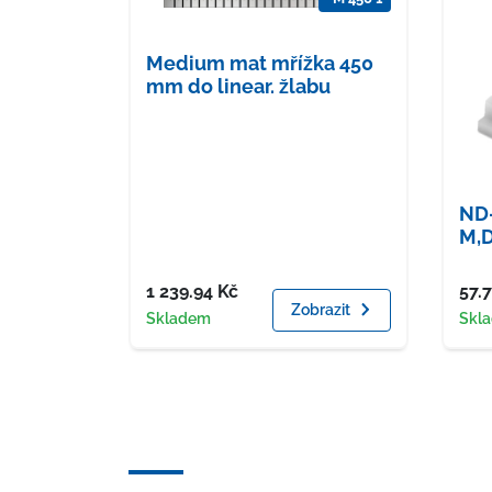
Medium mat mřížka 450
mm do linear. žlabu
ND-
M,D
Cena
Cen
1 239.94
Kč
57.
Zobrazit
Dostupnost
Dost
Skladem
Skl