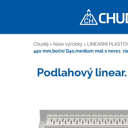
Chuděj
>
Naše výrobky
>
LINEÁRNÍ PLASTO
450 mm,boční D40,medium mat s nerez. 
Podlahový linear