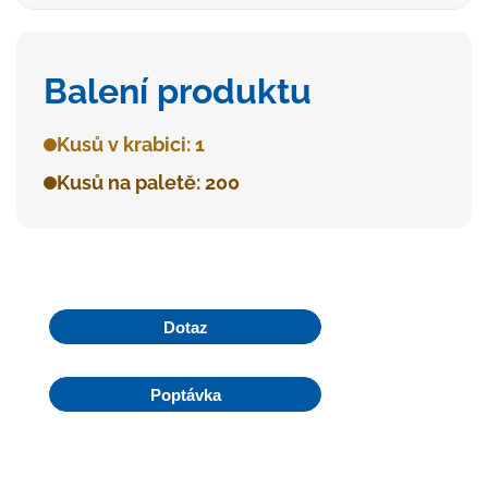
Balení produktu
Kusů v krabici: 1
Kusů na paletě: 200
Dotaz
Poptávka