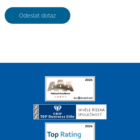
Odeslat dotaz