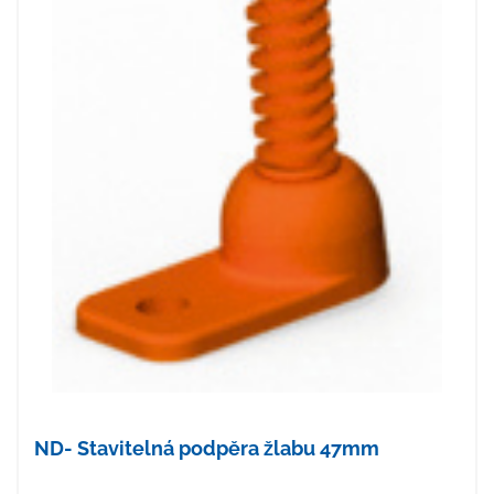
ND- Stavitelná podpěra žlabu 47mm