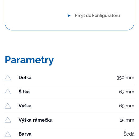
►
Přejít do konfigurátoru
Parametry
Délka
350 mm
Šířka
63 mm
Výška
65 mm
Výška rámečku
15 mm
Barva
Šedá