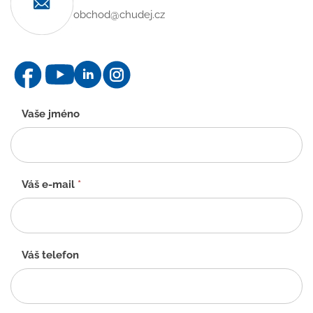
obchod@chudej.cz
Kontaktní
Vaše jméno
formulář
-
CZ
Váš e-mail
*
Váš telefon