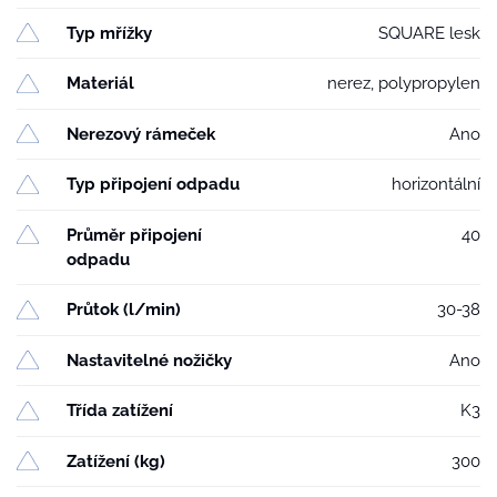
Typ mřížky
SQUARE lesk
Materiál
nerez, polypropylen
Nerezový rámeček
Ano
Typ připojení odpadu
horizontální
Průměr připojení
40
odpadu
Průtok (l/min)
30-38
Nastavitelné nožičky
Ano
Třída zatížení
K3
Zatížení (kg)
300