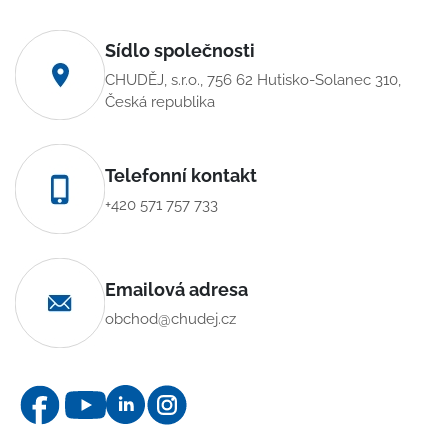
Sídlo společnosti
CHUDĚJ, s.r.o., 756 62 Hutisko-Solanec 310,
Česká republika
Telefonní kontakt
+420 571 757 733
Emailová adresa
obchod@chudej.cz