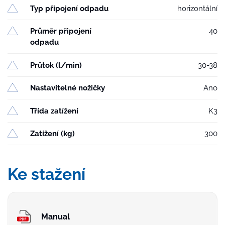
Typ připojení odpadu
horizontální
Průměr připojení
40
odpadu
Průtok (l/min)
30-38
Nastavitelné nožičky
Ano
Třída zatížení
K3
Zatížení (kg)
300
Ke stažení
Manual