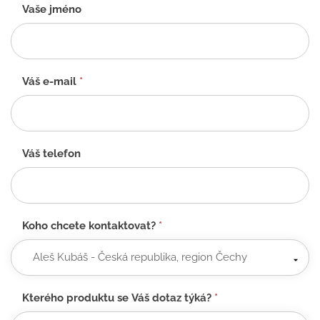
Kontaktní
Vaše jméno
formulář
-
CZ
Váš e-mail
*
Váš telefon
Koho chcete kontaktovat?
*
Kterého produktu se Váš dotaz týká?
*