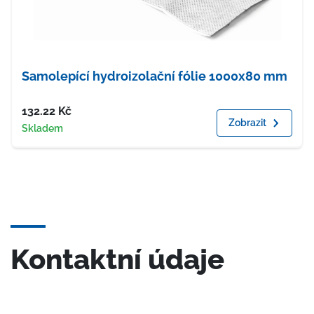
Samolepící hydroizolační fólie 1000x80 mm
Cena
132.22
Kč
Zobrazit
Dostupnost
Skladem
Kontaktní údaje