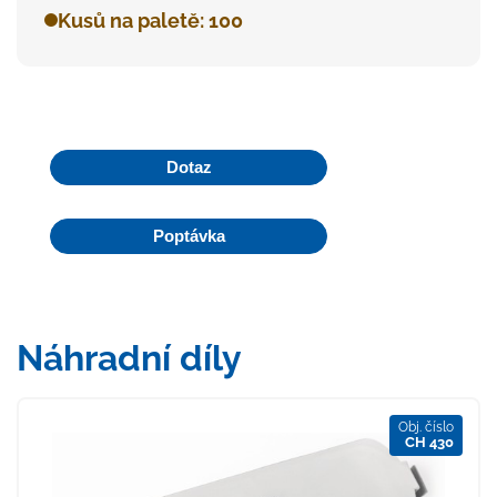
Kusů na paletě: 100
Dotaz
Poptávka
Náhradní díly
Obj. číslo
CH 430