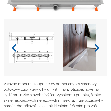
V každé moderní koupelně by neměl chybět sprchový
odtokový žlab, který díky unikátnímu protizápachovému
systému, nízké stavební výšce, vysokému průtoku, široké
škále nadčasových nerezových mřížek, splňuje požadavky
náročného zákazníka a je tak ideálním řešením pro vaši