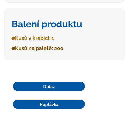
Balení produktu
Kusů v krabici: 1
Kusů na paletě: 200
Dotaz
Poptávka