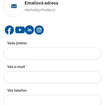
Emailová adresa
obchod@chudej.cz
Kontaktní
Vaše jméno
formulář
-
CZ
Váš e-mail
*
Váš telefon