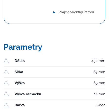
►
Přejít do konfigurátoru
Parametry
Délka
450 mm
Šířka
63 mm
Výška
65 mm
Výška rámečku
15 mm
Barva
Šedá