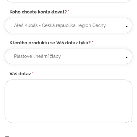
Koho chcete kontaktovat?
*
Kterého produktu se Váš dotaz týká?
*
Váš dotaz
*