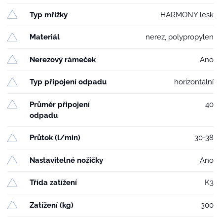
Typ mřížky
HARMONY lesk
Materiál
nerez, polypropylen
Nerezový rámeček
Ano
Typ připojení odpadu
horizontální
Průměr připojení
40
odpadu
Průtok (l/min)
30-38
Nastavitelné nožičky
Ano
Třída zatížení
K3
Zatížení (kg)
300