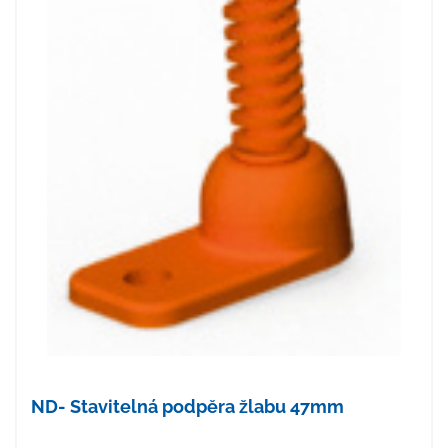
ND- Stavitelná podpěra žlabu 47mm