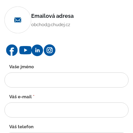
Emailová adresa
obchod@chudej.cz
Kontaktní
Vaše jméno
formulář
-
CZ
Váš e-mail
*
Váš telefon