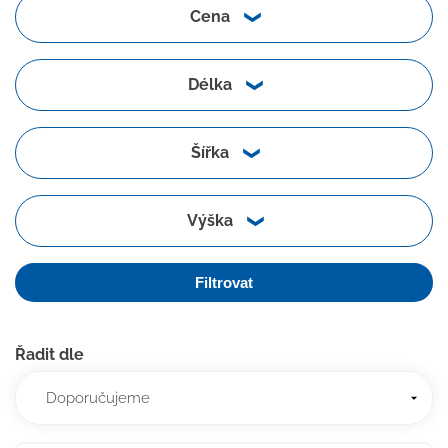
Cena
Délka
Šířka
Výška
Filtrovat
Řadit dle