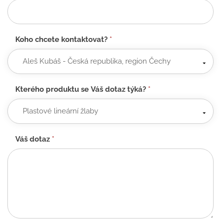
Koho chcete kontaktovat?
*
Kterého produktu se Váš dotaz týká?
*
Váš dotaz
*