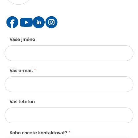
Kontaktní
Vaše jméno
formulář
-
CZ
Váš e-mail
*
Váš telefon
Koho chcete kontaktovat?
*