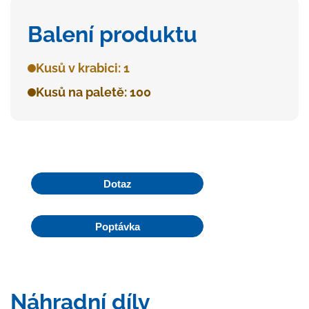
Balení produktu
Kusů v krabici: 1
Kusů na paletě: 100
Dotaz
Poptávka
Náhradní díly