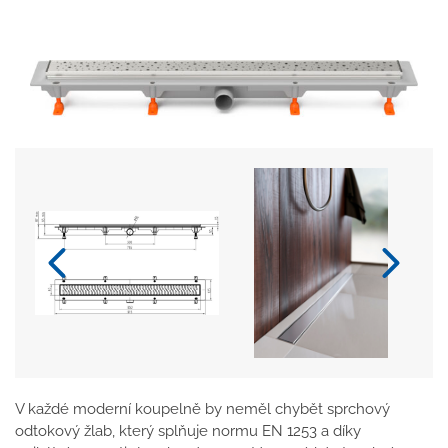
V každé moderní koupelně by neměl chybět sprchový
odtokový žlab, který splňuje normu EN 1253 a díky