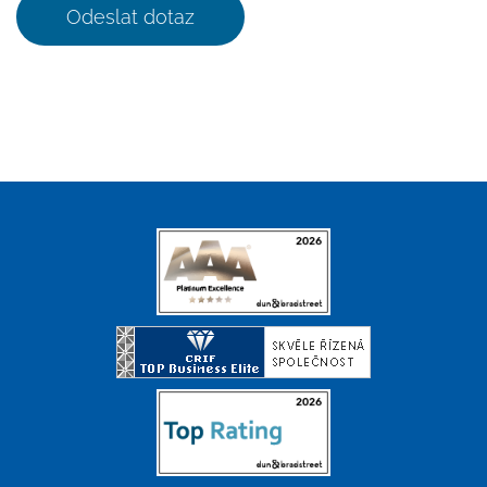
Odeslat dotaz