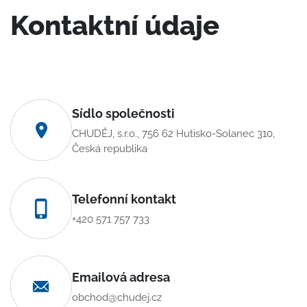
Kontaktní údaje
Sídlo společnosti
CHUDĚJ, s.r.o., 756 62 Hutisko-Solanec 310,
Česká republika
Telefonní kontakt
+420 571 757 733
Emailová adresa
obchod@chudej.cz