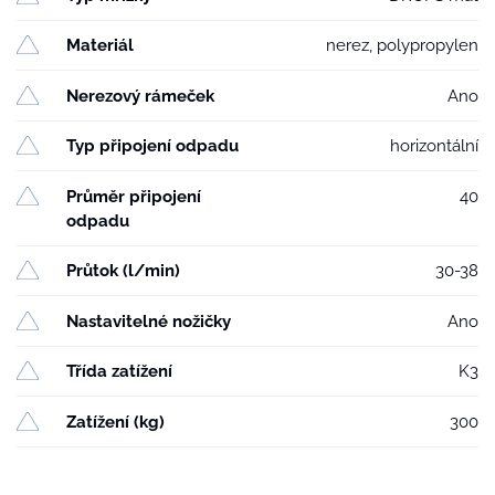
Materiál
nerez, polypropylen
Nerezový rámeček
Ano
Typ připojení odpadu
horizontální
Průměr připojení
40
odpadu
Průtok (l/min)
30-38
Nastavitelné nožičky
Ano
Třída zatížení
K3
Zatížení (kg)
300