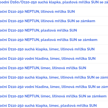
spodní D160/D110-250 suchá klapka, plastová mřížka SUN se 
boční D110-250 NEPTUN, litinová mřížka SUN
boční D110-250 NEPTUN, litinová mřížka SUN se zámkem
boční D110-250 NEPTUN, plastová mřížka SUN
boční D110-250 NEPTUN, plastová mřížka SUN se zámkem
oční D110-250 suchá klapka, límec, litinová mřížka SUN
oční D110-250 vodní hladina, límec, litinová mřížka SUN
oční D110-250 NEPTUN, límec, litinová mřížka SUN
oční D110-250 suchá klapka, límec, litinová mřížka SUN se zá
oční D110-250 vodní hladina, límec, litinová mřížka SUN se z
boční D110-250 NEPTUN, límec, litinová mřížka SUN se zámkem
oční D110-250 suchá klapka, límec, plastová mřížka SUN