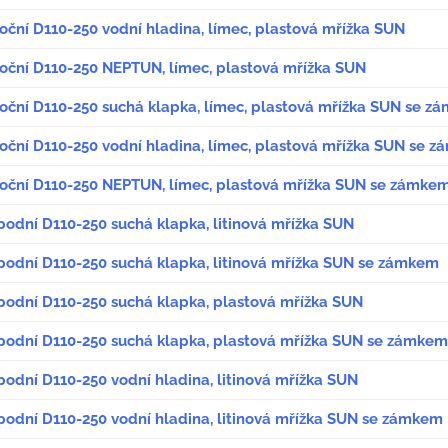
oční D110-250 vodní hladina, límec, plastová mřížka SUN
boční D110-250 NEPTUN, límec, plastová mřížka SUN
boční D110-250 suchá klapka, límec, plastová mřížka SUN se 
boční D110-250 vodní hladina, límec, plastová mřížka SUN se 
boční D110-250 NEPTUN, límec, plastová mřížka SUN se zámke
podní D110-250 suchá klapka, litinová mřížka SUN
spodní D110-250 suchá klapka, litinová mřížka SUN se zámkem
spodní D110-250 suchá klapka, plastová mřížka SUN
spodní D110-250 suchá klapka, plastová mřížka SUN se zámkem
podní D110-250 vodní hladina, litinová mřížka SUN
spodní D110-250 vodní hladina, litinová mřížka SUN se zámkem