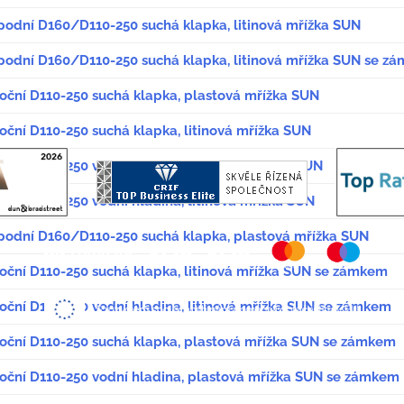
spodní D160/D110-250 suchá klapka, litinová mřížka SUN
spodní D160/D110-250 suchá klapka, litinová mřížka SUN se z
boční D110-250 suchá klapka, plastová mřížka SUN
oční D110-250 suchá klapka, litinová mřížka SUN
oční D110-250 vodní hladina, plastová mřížka SUN
oční D110-250 vodní hladina, litinová mřížka SUN
spodní D160/D110-250 suchá klapka, plastová mřížka SUN
boční D110-250 suchá klapka, litinová mřížka SUN se zámkem
boční D110-250 vodní hladina, litinová mřížka SUN se zámkem
boční D110-250 suchá klapka, plastová mřížka SUN se zámkem
boční D110-250 vodní hladina, plastová mřížka SUN se zámkem