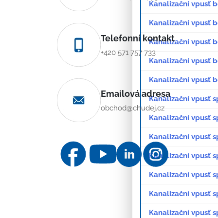
Kanalizační vpusť b
Kanalizační vpusť 
Telefonní kontakt
Kanalizační vpusť b
+420 571 757 733
Kanalizační vpusť b
Kanalizační vpusť 
Emailová adresa
Kanalizační vpusť 
obchod@chudej.cz
Kanalizační vpusť s
Kanalizační vpusť 
Kanalizační vpusť s
Kanalizační vpusť s
Kanalizační vpusť 
Kanalizační vpusť 