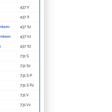
437 V
437 X
zámkem
437 Sz
zámkem
437 Vz
m
437 Xz
731 S
731 Sz
731 S P
731 S Pz
731 V
731 Vz