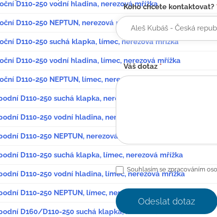
oční D110-250 vodní hladina, nerezová mřížka
Koho chcete kontaktovat?
boční D110-250 NEPTUN, nerezová mřížka
oční D110-250 suchá klapka, límec, nerezová mřížka
oční D110-250 vodní hladina, límec, nerezová mřížka
Váš dotaz
*
boční D110-250 NEPTUN, límec, nerezová mřížka
spodní D110-250 suchá klapka, nerezová mřížka
podní D110-250 vodní hladina, nerezová mřížka
spodní D110-250 NEPTUN, nerezová mřížka
podní D110-250 suchá klapka, límec, nerezová mřížka
Souhlasím se zpracováním oso
podní D110-250 vodní hladina, límec, nerezová mřížka
spodní D110-250 NEPTUN, límec, nerezová mřížka
Odeslat dotaz
spodní D160/D110-250 suchá klapka, nerezová mřížka