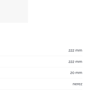
222 mm
222 mm
20 mm
nerez