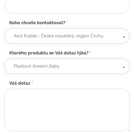
Koho chcete kontaktovat?
*
Kterého produktu se Váš dotaz týká?
*
Váš dotaz
*