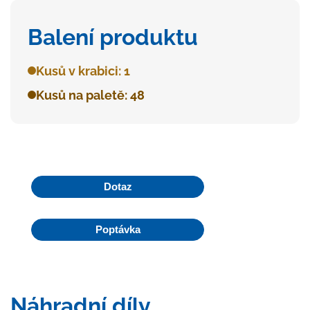
Balení produktu
Kusů v krabici: 1
Kusů na paletě: 48
Dotaz
Poptávka
Náhradní díly