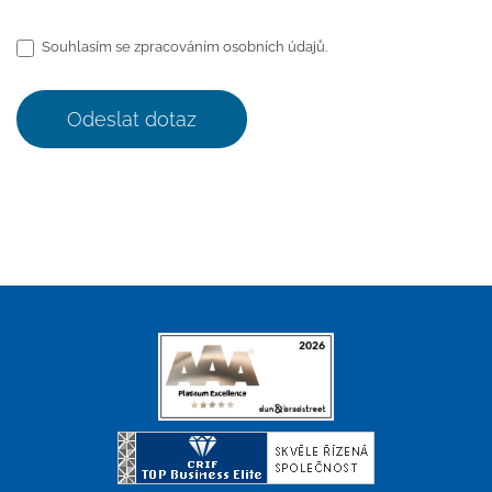
Souhlasím se zpracováním osobních údajů.
Odeslat dotaz