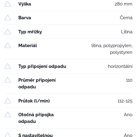
Výška
280 mm
Barva
Černá
Typ mřížky
Litina
Materiál
litina, polypropylen,
polystyren
Typ připojení odpadu
horizontální
Průměr připojení
110
odpadu
Průtok (l/min)
112-125
Otočná přípojka
Ano
odpadu
S nastavitelnou
Ano