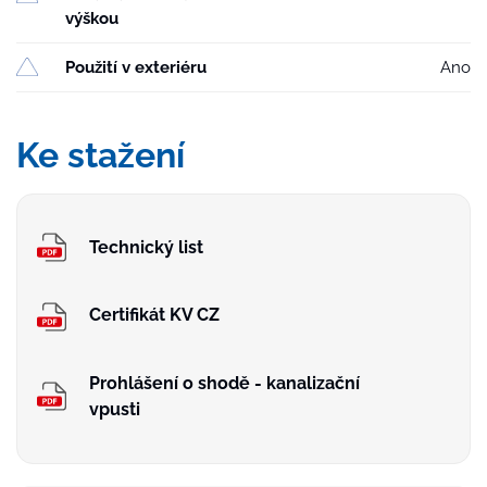
výškou
Použití v exteriéru
Ano
Ke stažení
Technický list
Certifikát KV CZ
Prohlášení o shodě - kanalizační
vpusti