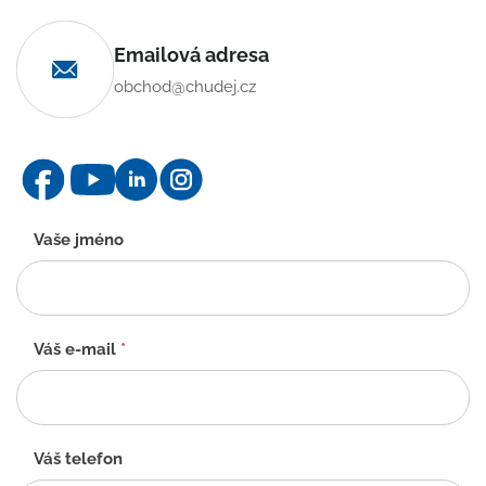
Emailová adresa
obchod@chudej.cz
Kontaktní
Vaše jméno
formulář
-
CZ
Váš e-mail
*
Váš telefon