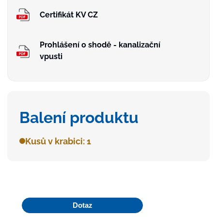
Certifikát KV CZ
Prohlášení o shodě - kanalizační
vpusti
Balení produktu
Kusů v krabici: 1
Dotaz