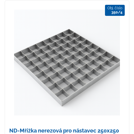
Obj. číslo
350/4
ND-Mřížka nerezová pro nástavec 250x250