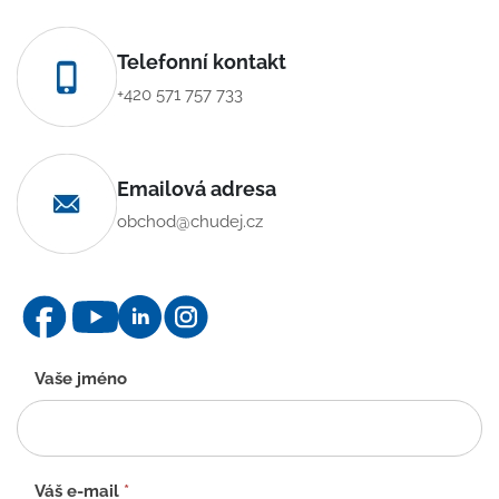
Telefonní kontakt
+420 571 757 733
Emailová adresa
obchod@chudej.cz
Kontaktní
Vaše jméno
formulář
-
CZ
Váš e-mail
*