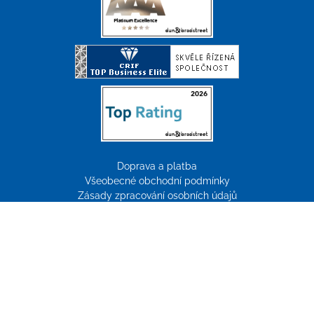
Doprava a platba
Všeobecné obchodní podmínky
Zásady zpracování osobních údajů
Reklamace
Tvorba webových stránek:
ImperialMedia
© Copyright 2026