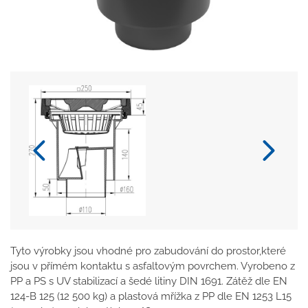
Tyto výrobky jsou vhodné pro zabudování do prostor,které
jsou v přímém kontaktu s asfaltovým povrchem. Vyrobeno z
PP a PS s UV stabilizací a šedé litiny DIN 1691. Zátěž dle EN
124-B 125 (12 500 kg) a plastová mřížka z PP dle EN 1253 L15