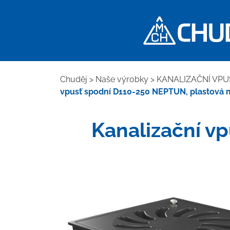
Chuděj
>
Naše výrobky
>
KANALIZAČNÍ VPU
vpusť spodní D110-250 NEPTUN, plastová
Kanalizační v