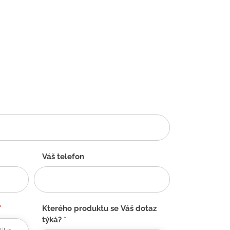
Váš telefon
*
Kterého produktu se Váš dotaz
týká?
*