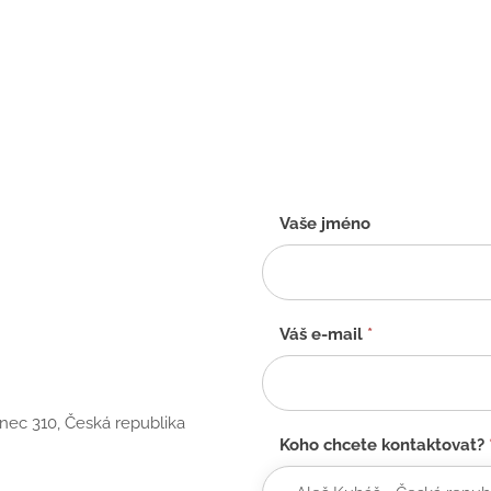
Kontaktní
Vaše jméno
formulář
-
CZ
Váš e-mail
*
anec 310, Česká republika
Koho chcete kontaktovat?