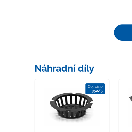
Náhradní díly
Obj. číslo
352/5