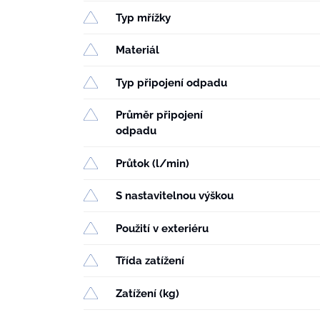
Typ mřížky
Materiál
Typ připojení odpadu
Průměr připojení
odpadu
Průtok (l/min)
S nastavitelnou výškou
Použití v exteriéru
Třída zatížení
Zatížení (kg)