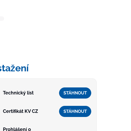
stažení
Technický list
STÁHNOUT
Certifikát KV CZ
STÁHNOUT
Prohlášení o