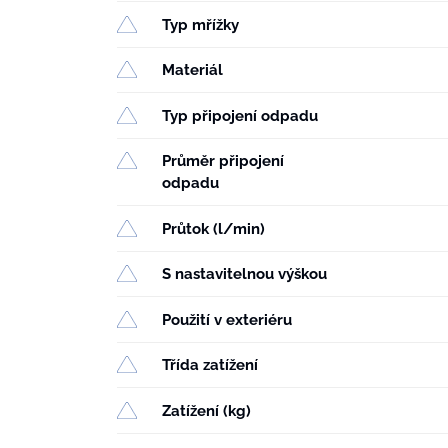
Typ mřížky
Materiál
Typ připojení odpadu
Průměr připojení
odpadu
Průtok (l/min)
S nastavitelnou výškou
Použití v exteriéru
Třída zatížení
Zatížení (kg)