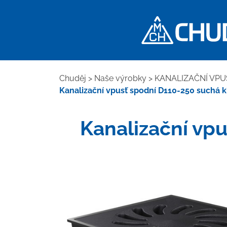
Chuděj
>
Naše výrobky
>
KANALIZAČNÍ VPU
Kanalizační vpusť spodní D110-250 suchá kl
Kanalizační vpu