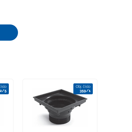
číslo
Obj. číslo
2/5
359/1