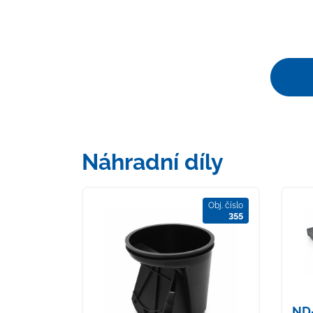
Náhradní díly
Obj. číslo
355
ND-