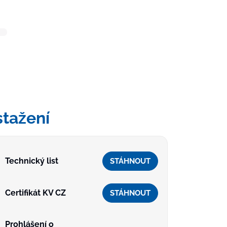
stažení
Technický list
STÁHNOUT
Certifikát KV CZ
STÁHNOUT
Prohlášení o