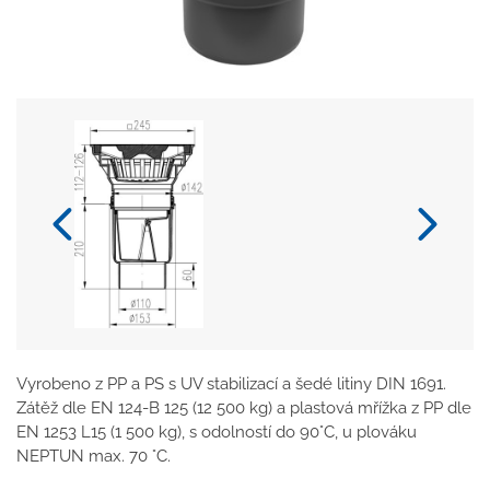
Vyrobeno z PP a PS s UV stabilizací a šedé litiny DIN 1691.
Zátěž dle EN 124-B 125 (12 500 kg) a plastová mřížka z PP dle
EN 1253 L15 (1 500 kg), s odolností do 90°C, u plováku
NEPTUN max. 70 °C.