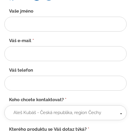
Kontaktní
Vaše jméno
formulář
-
CZ
Váš e-mail
*
Váš telefon
Koho chcete kontaktovat?
*
Kterého produktu se Váš dotaz týká?
*