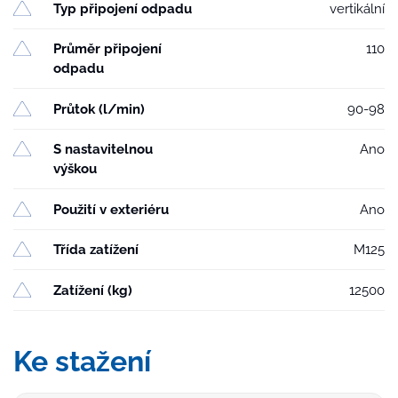
Typ připojení odpadu
vertikální
Průměr připojení
110
odpadu
Průtok (l/min)
90-98
S nastavitelnou
Ano
výškou
Použití v exteriéru
Ano
Třída zatížení
M125
Zatížení (kg)
12500
Ke stažení