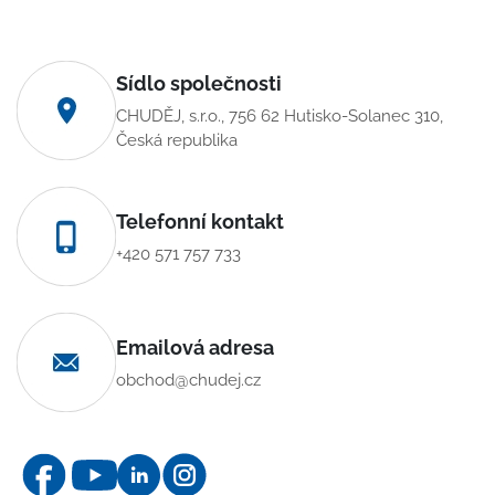
Sídlo společnosti
CHUDĚJ, s.r.o., 756 62 Hutisko-Solanec 310,
Česká republika
Telefonní kontakt
+420 571 757 733
Emailová adresa
obchod@chudej.cz