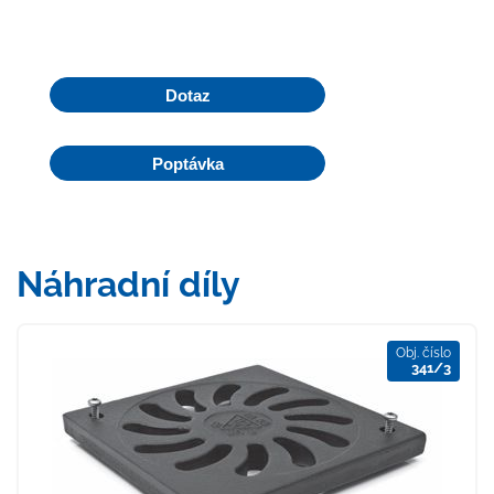
Dotaz
Poptávka
Náhradní díly
Obj. číslo
341/3