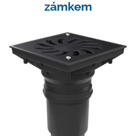
zámkem