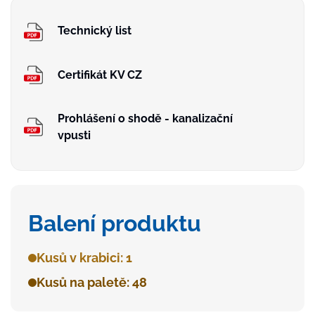
Technický list
Certifikát KV CZ
Prohlášení o shodě - kanalizační
vpusti
Balení produktu
Kusů v krabici: 1
Kusů na paletě: 48