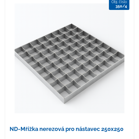
Obj. číslo
350/4
ND-Mřížka nerezová pro nástavec 250x250