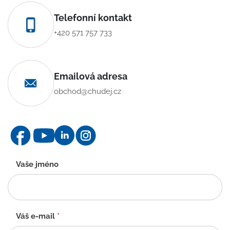
Telefonní kontakt
+420 571 757 733
Emailová adresa
obchod@chudej.cz
Kontaktní
Vaše jméno
formulář
-
CZ
Váš e-mail
*