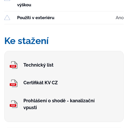
výškou
Použití v exteriéru
Ano
Ke stažení
Technický list
Certifikát KV CZ
Prohlášení o shodě - kanalizační
vpusti