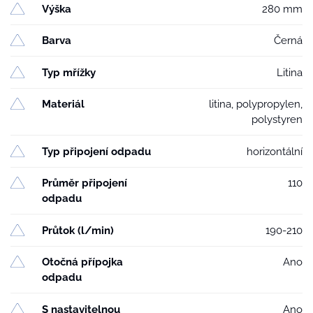
Výška
280 mm
Barva
Černá
Typ mřížky
Litina
Materiál
litina, polypropylen,
polystyren
Typ připojení odpadu
horizontální
Průměr připojení
110
odpadu
Průtok (l/min)
190-210
Otočná přípojka
Ano
odpadu
S nastavitelnou
Ano