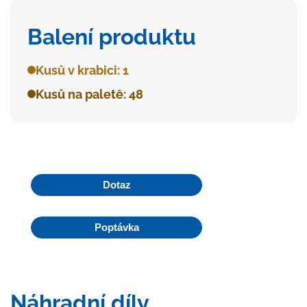
Balení produktu
Kusů v krabici: 1
Kusů na paletě: 48
Dotaz
Poptávka
Náhradní díly