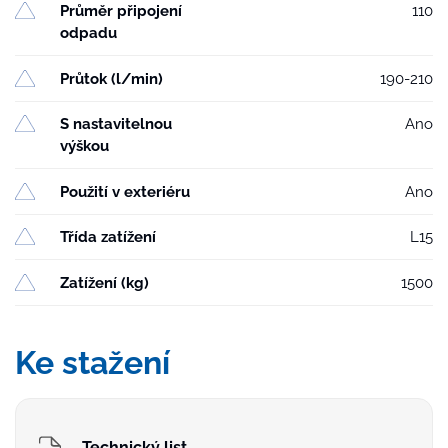
Průměr připojení
110
odpadu
Průtok (l/min)
190-210
S nastavitelnou
Ano
výškou
Použití v exteriéru
Ano
Třída zatížení
L15
Zatížení (kg)
1500
Ke stažení
Technický list