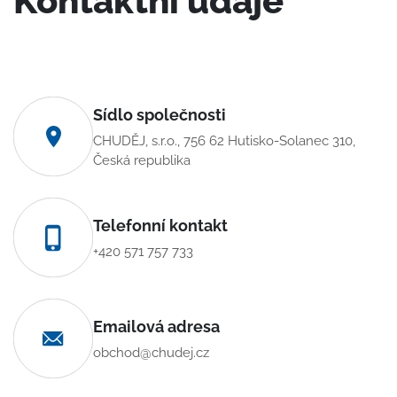
Kontaktní údaje
Sídlo společnosti
CHUDĚJ, s.r.o., 756 62 Hutisko-Solanec 310,
Česká republika
Telefonní kontakt
+420 571 757 733
Emailová adresa
obchod@chudej.cz