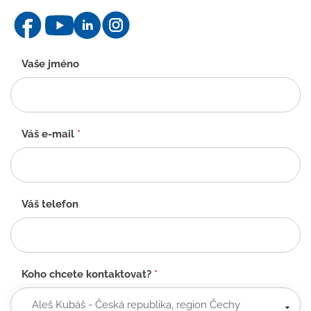
Kontaktní
Vaše jméno
formulář
-
CZ
Váš e-mail
*
Váš telefon
Koho chcete kontaktovat?
*