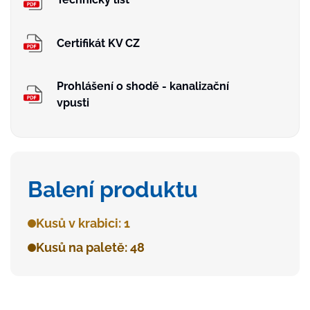
Certifikát KV CZ
Prohlášení o shodě - kanalizační
vpusti
Balení produktu
Kusů v krabici: 1
Kusů na paletě: 48