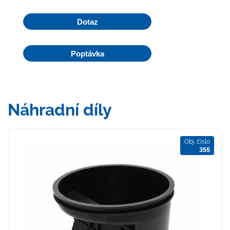
Dotaz
Poptávka
Náhradní díly
Obj. číslo
355