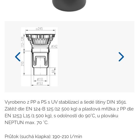
Vyrobeno z PP a PS s UV stabilizací a šedé litiny DIN 1691.
Zátěž dle EN 124-B 125 (12 500 kg) a plastová mřížka z PP dle
EN 1253 L15 (1 500 kg), s odolností do 90°C, u plováku
NEPTUN max. 70 °C.
Průtok (suchá klapka): 190-210 l/min