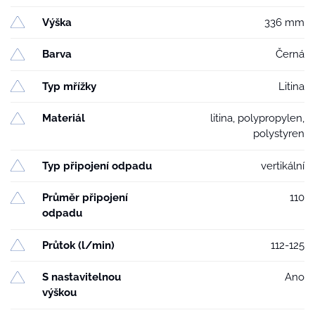
Výška
336 mm
Barva
Černá
Typ mřížky
Litina
Materiál
litina, polypropylen,
polystyren
Typ připojení odpadu
vertikální
Průměr připojení
110
odpadu
Průtok (l/min)
112-125
S nastavitelnou
Ano
výškou