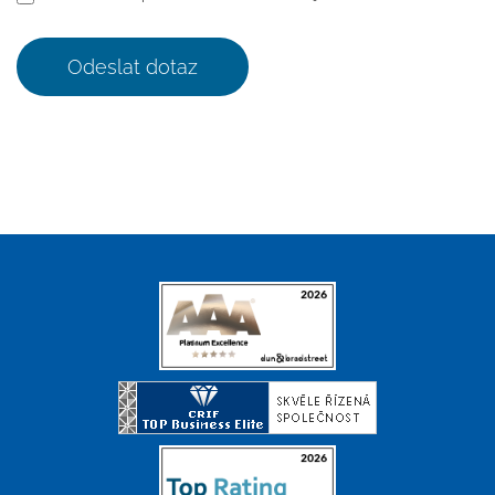
Odeslat dotaz