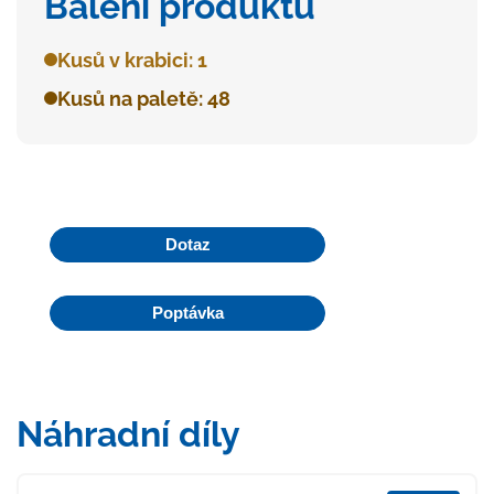
Balení produktu
Kusů v krabici: 1
Kusů na paletě: 48
Dotaz
Poptávka
Náhradní díly