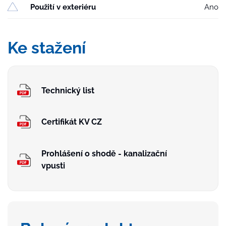
Použití v exteriéru
Ano
Ke stažení
Technický list
Certifikát KV CZ
Prohlášení o shodě - kanalizační
vpusti