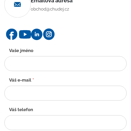
Emailová adresa
obchod@chudej.cz
Kontaktní
Vaše jméno
formulář
-
CZ
Váš e-mail
*
Váš telefon