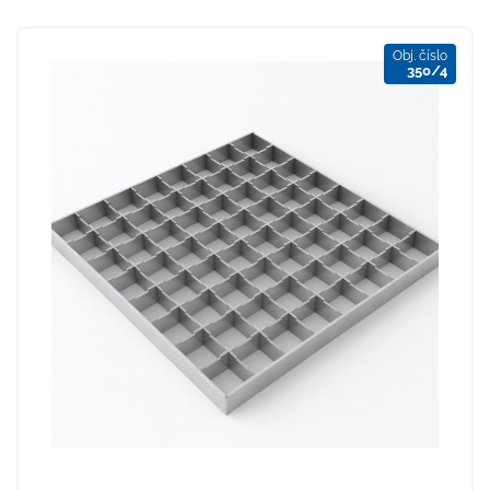
Obj. číslo
350/4