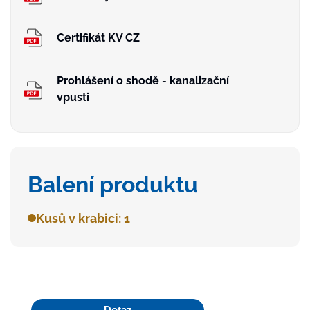
Certifikát KV CZ
Prohlášení o shodě - kanalizační
vpusti
Balení produktu
Kusů v krabici: 1
Dotaz