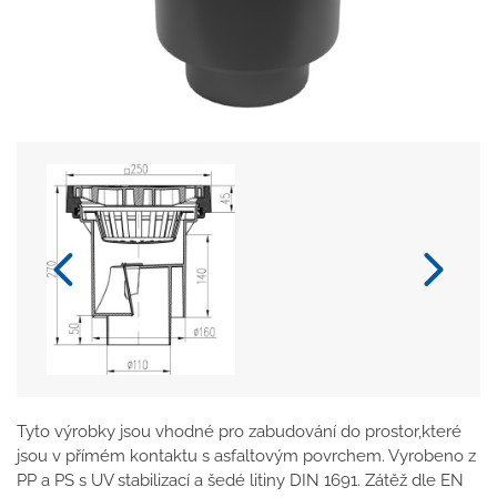
Tyto výrobky jsou vhodné pro zabudování do prostor,které
jsou v přímém kontaktu s asfaltovým povrchem. Vyrobeno z
PP a PS s UV stabilizací a šedé litiny DIN 1691. Zátěž dle EN