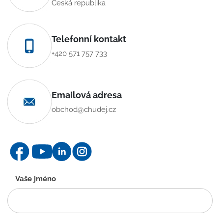
Česká republika
Telefonní kontakt
+420 571 757 733
Emailová adresa
obchod@chudej.cz
Kontaktní
Vaše jméno
formulář
-
CZ