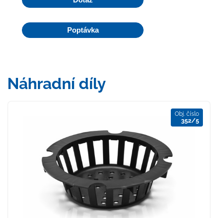
Poptávka
Náhradní díly
Obj. číslo
352/5