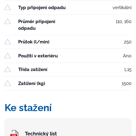
Typ připojení odpadu
vertikální
Průměr připojení
110, 160
odpadu
Průtok (l/min)
250
Použití v exteriéru
Ano
Třída zatížení
L15
Zatížení (kg)
1500
Ke stažení
Technický list