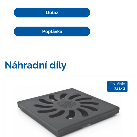
Dotaz
Poptávka
Náhradní díly
Obj. číslo
341/2