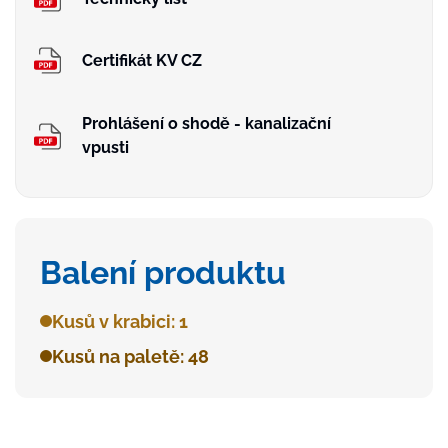
Certifikát KV CZ
Prohlášení o shodě - kanalizační
vpusti
Balení produktu
Kusů v krabici: 1
Kusů na paletě: 48