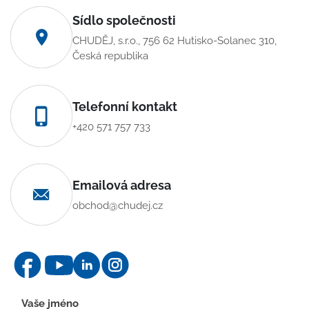
Sídlo společnosti
CHUDĚJ, s.r.o., 756 62 Hutisko-Solanec 310,
Česká republika
Telefonní kontakt
+420 571 757 733
Emailová adresa
obchod@chudej.cz
Kontaktní
Vaše jméno