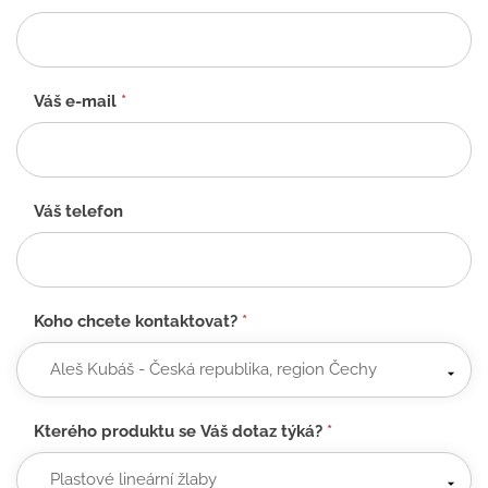
formulář
-
CZ
Váš e-mail
*
Váš telefon
Koho chcete kontaktovat?
*
Kterého produktu se Váš dotaz týká?
*