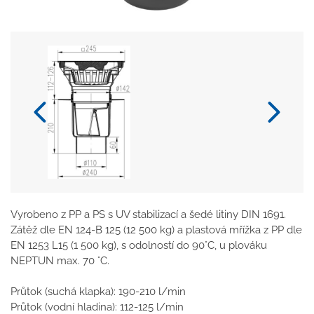
Vyrobeno z PP a PS s UV stabilizací a šedé litiny DIN 1691.
Zátěž dle EN 124-B 125 (12 500 kg) a plastová mřížka z PP dle
EN 1253 L15 (1 500 kg), s odolností do 90°C, u plováku
NEPTUN max. 70 °C.
Průtok (suchá klapka): 190-210 l/min
Průtok (vodní hladina): 112-125 l/min