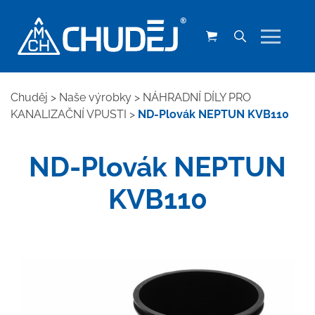
Chuděj
>
Naše výrobky
>
NÁHRADNÍ DÍLY PRO
KANALIZAČNÍ VPUSTI
>
ND-Plovák NEPTUN KVB110
ND-Plovák NEPTUN
KVB110