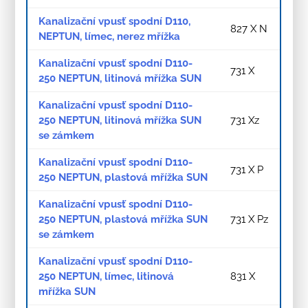
Kanalizační vpusť spodní D110,
827 X N
NEPTUN, límec, nerez mřížka
Kanalizační vpusť spodní D110-
731 X
250 NEPTUN, litinová mřížka SUN
Kanalizační vpusť spodní D110-
250 NEPTUN, litinová mřížka SUN
731 Xz
se zámkem
Kanalizační vpusť spodní D110-
731 X P
250 NEPTUN, plastová mřížka SUN
Kanalizační vpusť spodní D110-
250 NEPTUN, plastová mřížka SUN
731 X Pz
se zámkem
Kanalizační vpusť spodní D110-
250 NEPTUN, límec, litinová
831 X
mřížka SUN