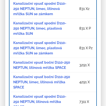
Kanalizační vpusť spodní D110-
250 NEPTUN, límec, litinová
831 Xz
mřížka SUN se zámkem
Kanalizační vpusť spodní D110-
250 NEPTUN, límec, plastová
831 X P
mřížka SUN
Kanalizační vpusť spodní D110-
250 NEPTUN, límec, plastová
831 X Pz
mřížka SUN se zámkem
Kanalizační vpusť boční D110-250
3291 X
NEPTUN, litinová mřížka SPACE
Kanalizační vpusť boční D110-250
NEPTUN, límec, litinová mřížka
4291 X
SPACE
Kanalizační vpusť spodní D110-
250 NEPTUN, litinová mřížka
7311 X