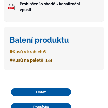
Prohlášení o shodě - kanalizační
vpusti
Balení produktu
Kusů v krabici: 6
Kusů na paletě: 144
Dotaz
Poptávka