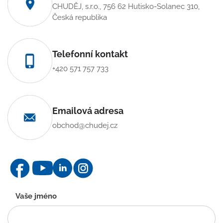
CHUDĚJ, s.r.o., 756 62 Hutisko-Solanec 310,
Česká republika
Telefonní kontakt
+420 571 757 733
Emailová adresa
obchod@chudej.cz
Kontaktní
Vaše jméno
formulář
-