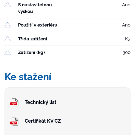
S nastavitelnou
Ano
výškou
Použití v exteriéru
Ano
Třída zatížení
K3
Zatížení (kg)
300
Ke stažení
Technický list
Certifikát KV CZ