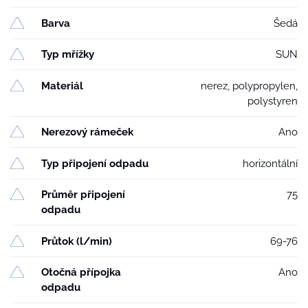
Barva
Šedá
Typ mřížky
SUN
Materiál
nerez, polypropylen,
polystyren
Nerezový rámeček
Ano
Typ připojení odpadu
horizontální
Průměr připojení
75
odpadu
Průtok (l/min)
69-76
Otočná přípojka
Ano
odpadu