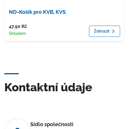
ND-Košík pro KVB, KVS
Cena
47.50
Kč
Zobrazit
Dostupnost
Skladem
Kontaktní údaje
Sídlo společnosti