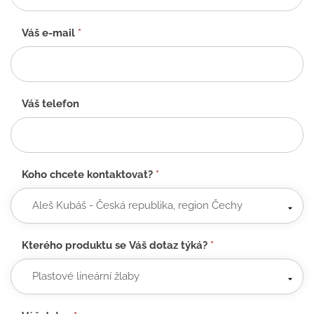
CZ
Váš e-mail
*
Váš telefon
Koho chcete kontaktovat?
*
Kterého produktu se Váš dotaz týká?
*