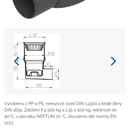
Vyrobeno z PP a PS, nerezové oceli DIN 1.4301 a šedé litiny
DIN 1691. Zatížení K3-300 kg a L15-1 500 kg, odolnost do
90°C, u plováku NEPTUN 70 °C, zkoušeno dle normy EN
1253.