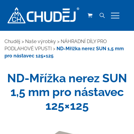
Chuděj
>
Naše výrobky
>
NÁHRADNÍ DÍLY PRO
PODLAHOVÉ VPUSTI
>
ND-Mřížka nerez SUN 1,5 mm
pro nástavec 125×125
ND-Mřížka nerez SUN
1,5 mm pro nástavec
125×125