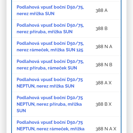
Podlahová vpusť boční D50/75,
388 A
nerez mřížka SUN
Podlahová vpusť boční D50/75,
388 B
nerez příruba, mřížka SUN
Podlahová vpusť boční D50/75,
388 N A
nerez rámeček, mřížka SUN 125
Podlahová vpusť boční D50/75,
388 N B
nerez příruba, rámeček SUN
Podlahová vpusť boční D50/75
388 A X
NEPTUN, nerez mřížka SUN
Podlahová vpusť boční D50/75
NEPTUN, nerez příruba, mřížka
388 B X
SUN
Podlahová vpusť boční D50/75
NEPTUN, nerez rámeček, mřížka
388 N A X