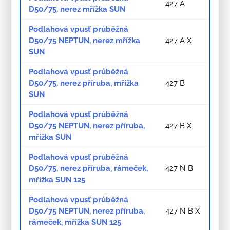
427 A
D50/75, nerez mřížka SUN
Podlahová vpusť průběžná
D50/75 NEPTUN, nerez mřížka
427 A X
SUN
Podlahová vpusť průběžná
D50/75, nerez příruba, mřížka
427 B
SUN
Podlahová vpusť průběžná
D50/75 NEPTUN, nerez příruba,
427 B X
mřížka SUN
Podlahová vpusť průběžná
D50/75, nerez příruba, rámeček,
427 N B
mřížka SUN 125
Podlahová vpusť průběžná
D50/75 NEPTUN, nerez příruba,
427 N B X
rámeček, mřížka SUN 125