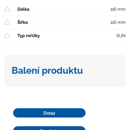
Délka
116 mm
Šířka
116 mm
Typ mřížky
SUN
Balení produktu
Dotaz