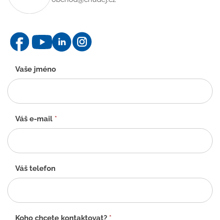
Kontaktní
Vaše jméno
formulář
-
CZ
Váš e-mail
*
Váš telefon
Koho chcete kontaktovat?
*