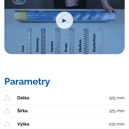
►
Parametry
Délka
125 mm
Šířka
125 mm
Výška
210 mm