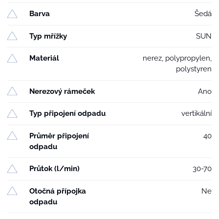
Barva
Šedá
Typ mřížky
SUN
Materiál
nerez, polypropylen,
polystyren
Nerezový rámeček
Ano
Typ připojení odpadu
vertikální
Průměr připojení
40
odpadu
Průtok (l/min)
30-70
Otočná přípojka
Ne
odpadu