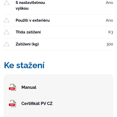
S nastavitelnou
Ano
výškou
Použití v exteriéru
Ano
Třída zatížení
K3
Zatížení (kg)
300
Ke stažení
Manual
Certifikát PV CZ