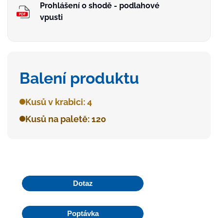
Prohlášení o shodě - podlahové
vpusti
Balení produktu
Kusů v krabici: 4
Kusů na paletě: 120
Dotaz
Poptávka