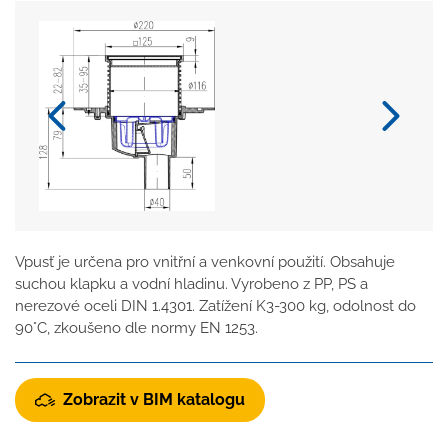
Vpusť je určena pro vnitřní a venkovní použití. Obsahuje
suchou klapku a vodní hladinu. Vyrobeno z PP, PS a
nerezové oceli DIN 1.4301. Zatížení K3-300 kg, odolnost do
90°C, zkoušeno dle normy EN 1253.
Zobrazit v BIM katalogu