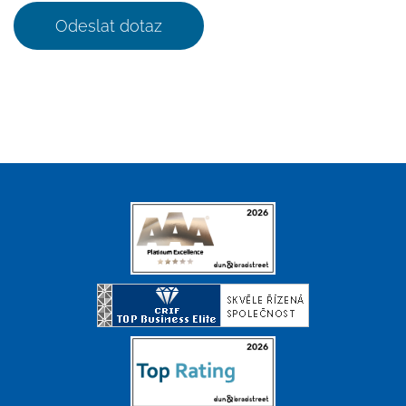
Odeslat dotaz