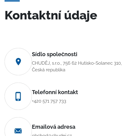
Kontaktní údaje
Sídlo společnosti
CHUDĚJ, s.r.o., 756 62 Hutisko-Solanec 310,
Česká republika
Telefonní kontakt
+420 571 757 733
Emailová adresa
obchod@chudej.cz