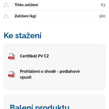
Třída zatížení
K3
Zatížení (kg)
300
Ke stažení
Certifikát PV CZ
Prohlášení o shodě - podlahové
vpusti
Balení produktu