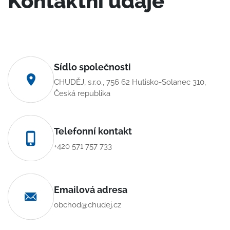
Kontaktní údaje
Sídlo společnosti
CHUDĚJ, s.r.o., 756 62 Hutisko-Solanec 310,
Česká republika
Telefonní kontakt
+420 571 757 733
Emailová adresa
obchod@chudej.cz