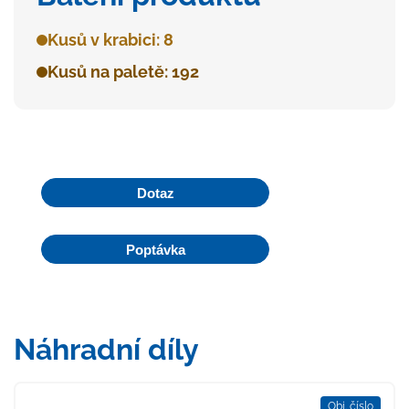
Kusů v krabici: 8
Kusů na paletě: 192
Dotaz
Poptávka
Náhradní díly
Obj. číslo