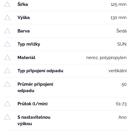
Šířka
125 mm
Výška
130 mm
Barva
Šedá
Typ mřížky
SUN
Materiál
nerez, polypropylen
Typ připojení odpadu
vertikální
Průměr připojení
50
odpadu
Průtok (l/min)
61-73
S nastavitelnou
Ano
výškou