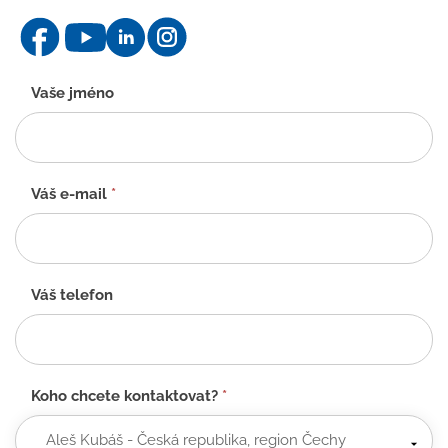
Kontaktní
Vaše jméno
formulář
-
CZ
Váš e-mail
*
Váš telefon
Koho chcete kontaktovat?
*