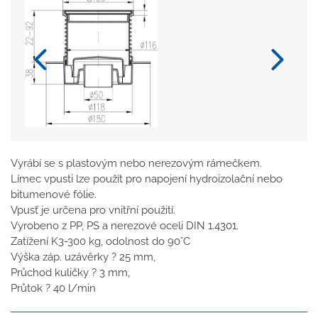
Vyrábí se s plastovým nebo nerezovým rámečkem.
Límec vpusti lze použít pro napojení hydroizolační nebo
bitumenové fólie.
Vpusť je určena pro vnitřní použití.
Vyrobeno z PP, PS a nerezové oceli DIN 1.4301.
Zatížení K3-300 kg, odolnost do 90°C
Výška záp. uzávěrky ? 25 mm,
Průchod kuličky ? 3 mm,
Průtok ? 40 l/min