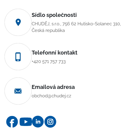
Sídlo společnosti
CHUDĚJ, s.r.o., 756 62 Hutisko-Solanec 310,
Česká republika
Telefonní kontakt
+420 571 757 733
Emailová adresa
obchod@chudej.cz