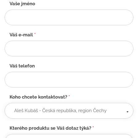
Kontaktní
Vaše jméno
formulář
-
CZ
Váš e-mail
*
Váš telefon
Koho chcete kontaktovat?
*
Kterého produktu se Váš dotaz týká?
*