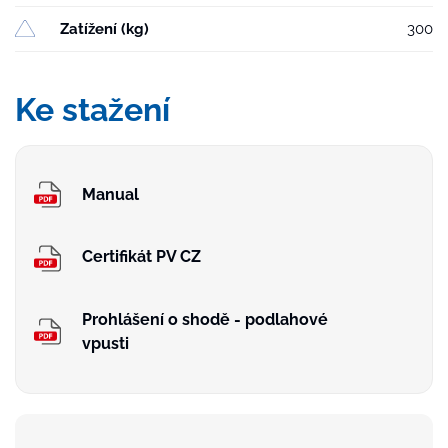
Zatížení (kg)
300
Ke stažení
Manual
Certifikát PV CZ
Prohlášení o shodě - podlahové
vpusti