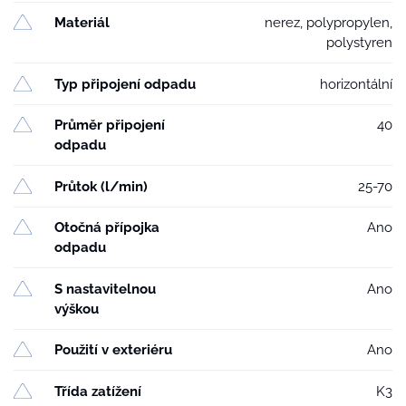
Materiál
nerez, polypropylen,
polystyren
Typ připojení odpadu
horizontální
Průměr připojení
40
odpadu
Průtok (l/min)
25-70
Otočná přípojka
Ano
odpadu
S nastavitelnou
Ano
výškou
Použití v exteriéru
Ano
Třída zatížení
K3