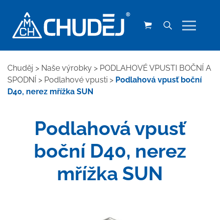
Chuděj
>
Naše výrobky
>
PODLAHOVÉ VPUSTI BOČNÍ A
SPODNÍ
>
Podlahové vpusti
>
Podlahová vpusť boční
D40, nerez mřížka SUN
Podlahová vpusť
boční D40, nerez
mřížka SUN