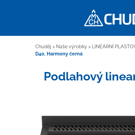
Chuděj
>
Naše výrobky
>
LINEÁRNÍ PLASTO
D40, Harmony černá
Podlahový linear