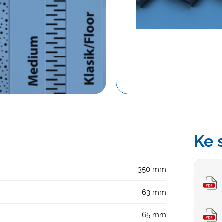
Dlo
Ke 
350 mm
63 mm
65 mm