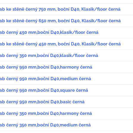
lab ke stěně černý 750 mm, boční D40, Klasik/floor černá
lab ke stěně černý 650 mm, boční D40, Klasik/floor černá
lab černý 450 mm,boční D40,klasik/floor černá
lab ke stěně černý 450 mm, boční D40, Klasik/floor černá
lab černý 350 mm,boční D40,klasik/floor černá
žlab černý 950 mm,boční D40,harmony černá
žlab černý 950 mm,boční D40,medium černá
žlab černý 950 mm,boční D40,square černá
žlab černý 950 mm,boční D40,basic černá
žlab černý 350 mm,boční D40,harmony černá
žlab černý 350 mm,boční D40,medium černá