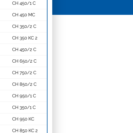
CH 450/1 C
CH 450 MC
CH 350/2 C
CH 350 KC 2
CH 450/2 C
CH 650/2 C
CH 750/2 C
CH 850/2 C
CH 950/1 C
CH 350/1 C
CH 950 KC
CH 850 KC 2