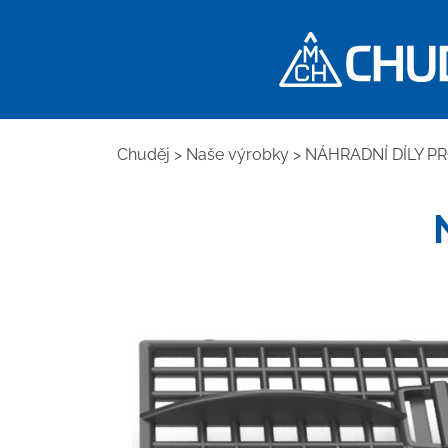
Chuděj
>
Naše výrobky
>
NÁHRADNÍ DÍLY PR