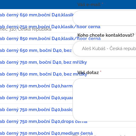
Váš e-mail
*
lab černý 650 mm,boční D40,klasik/floor, černá
lab černý 750 mm,boční D40,klasik/floor černá
anec 310, Česká republika
Koho chcete kontaktovat?
lab černý 850 mm,boční D40,klasik/floor černá
lab černý 650 mm, boční D40, bez mřížky
lab černý 750 mm, boční D40, bez mřížky
Váš dotaz
*
lab černý 850 mm, boční D40, bez mřížky
žlab černý 750 mm,boční D40,harmony černá
žlab černý 750 mm,boční D40,square černá
lab černý 750 mm,boční D40,basic černá
žlab černý 750 mm,boční D40,drops černá
žlab černý 750 mm,boční D40,medium černá