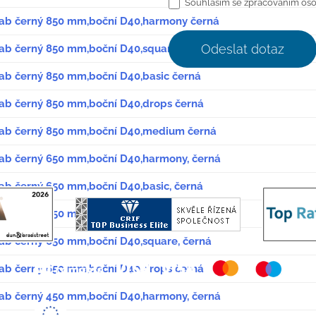
Souhlasím se zpracováním oso
žlab černý 850 mm,boční D40,harmony černá
Odeslat dotaz
žlab černý 850 mm,boční D40,square černá
žlab černý 850 mm,boční D40,basic černá
žlab černý 850 mm,boční D40,drops černá
žlab černý 850 mm,boční D40,medium černá
žlab černý 650 mm,boční D40,harmony, černá
lab černý 650 mm,boční D40,basic, černá
žlab černý 650 mm,boční D40,medium černá
žlab černý 650 mm,boční D40,square, černá
žlab černý 650 mm,boční D40,drops černá
žlab černý 450 mm,boční D40,harmony, černá