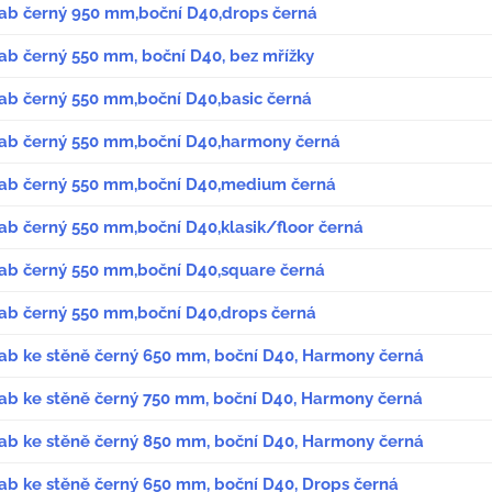
žlab černý 950 mm,boční D40,drops černá
lab černý 550 mm, boční D40, bez mřížky
lab černý 550 mm,boční D40,basic černá
žlab černý 550 mm,boční D40,harmony černá
žlab černý 550 mm,boční D40,medium černá
lab černý 550 mm,boční D40,klasik/floor černá
žlab černý 550 mm,boční D40,square černá
žlab černý 550 mm,boční D40,drops černá
žlab ke stěně černý 650 mm, boční D40, Harmony černá
žlab ke stěně černý 750 mm, boční D40, Harmony černá
žlab ke stěně černý 850 mm, boční D40, Harmony černá
lab ke stěně černý 650 mm, boční D40, Drops černá