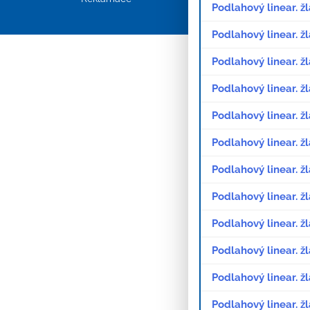
Podlahový linear. ž
Podlahový linear. 
Podlahový linear. ž
Podlahový linear. ž
Podlahový linear. ž
Podlahový linear. ž
Podlahový linear. ž
Podlahový linear. ž
Podlahový linear. ž
Podlahový linear. ž
Podlahový linear. ž
Podlahový linear. ž