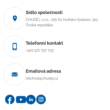
Sídlo společnosti
CHUDĚJ, s.r.o., 756 62 Hutisko-Solanec 310,
Česká republika
Telefonní kontakt
+420 571 757 733
Emailová adresa
obchod@chudej.cz