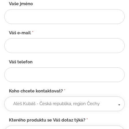
Kontaktní
Vaše jméno
formulář
-
CZ
Váš e-mail
*
Váš telefon
Koho chcete kontaktovat?
*
Kterého produktu se Váš dotaz týká?
*