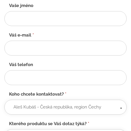
Kontaktní
Vaše jméno
formulář
-
CZ
Váš e-mail
*
Váš telefon
Koho chcete kontaktovat?
*
Kterého produktu se Váš dotaz týká?
*