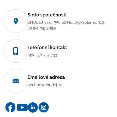
Sídlo společnosti
CHUDĚJ, s.r.o., 756 62 Hutisko-Solanec 310,
Česká republika
Telefonní kontakt
+420 571 757 733
Emailová adresa
obchod@chudej.cz