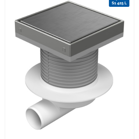
S1 425 L