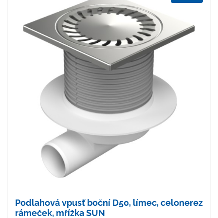
Podlahová vpusť boční D50, límec, celonerez
rámeček, mřížka SUN