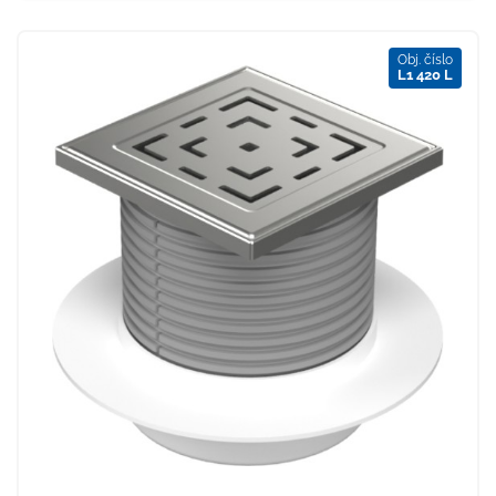
Obj. číslo
L1 420 L