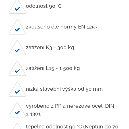
odolnost 90 °C
zkoušeno dle normy EN 1253
zatížení K3 - 300 kg
zatížení L15 - 1 500 kg
nízká stavební výška od 50 mm
vyrobeno z PP a nerezové oceli DIN
1.4301
tepelná odolnost 90 °C (Neptun do 70