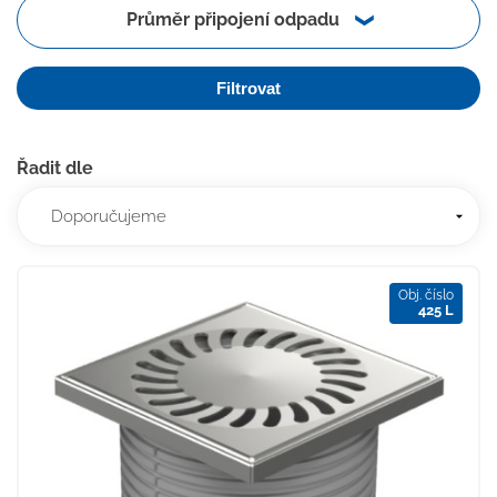
Průměr připojení odpadu
Filtrovat
Řadit dle
Obj. číslo
425 L