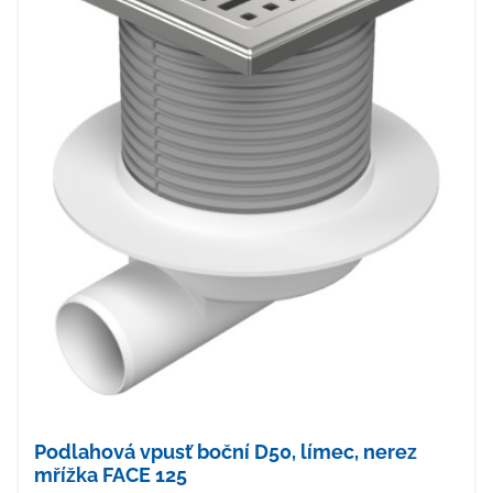
Podlahová vpusť boční D50, límec, nerez
mřížka FACE 125