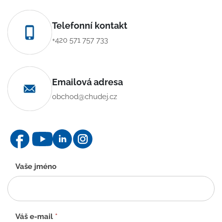
Telefonní kontakt
+420 571 757 733
Emailová adresa
obchod@chudej.cz
Kontaktní
Vaše jméno
formulář
-
CZ
Váš e-mail
*