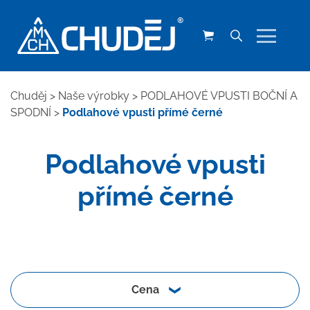
Chuděj
>
Naše výrobky
>
PODLAHOVÉ VPUSTI BOČNÍ A
SPODNÍ
>
Podlahové vpusti přímé černé
Podlahové vpusti
přímé černé
Cena