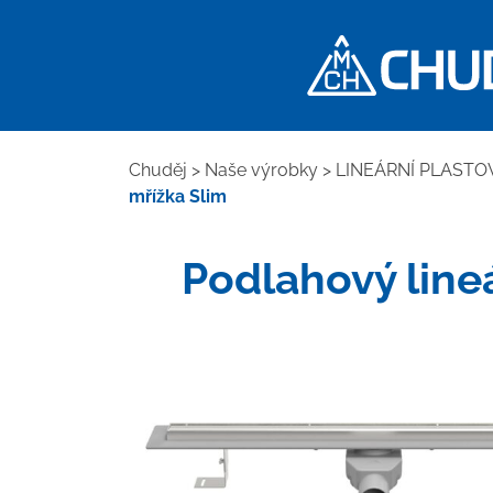
Chuděj
>
Naše výrobky
>
LINEÁRNÍ PLASTO
mřížka Slim
Podlahový line