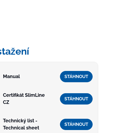
stažení
Manual
STÁHNOUT
Certifikát SlimLine
STÁHNOUT
CZ
Technický list -
STÁHNOUT
Technical sheet