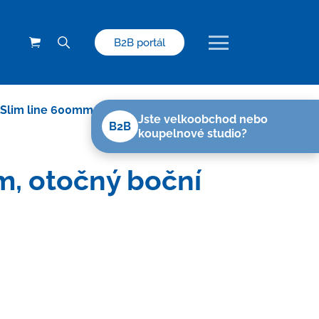
B2B portál
 Slim line 600mm, otočný boční sifon D50,
Jste velkoobchod nebo
B2B
koupelnové studio?
m, otočný boční