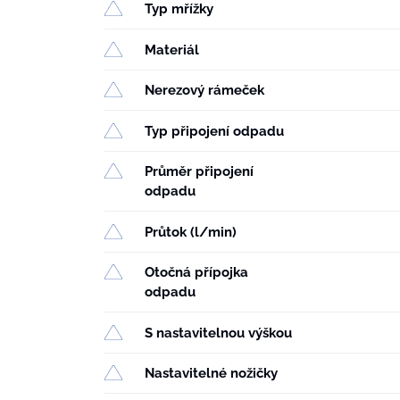
Typ mřížky
Materiál
Nerezový rámeček
Typ připojení odpadu
Průměr připojení
odpadu
Průtok (l/min)
Otočná přípojka
odpadu
S nastavitelnou výškou
Nastavitelné nožičky