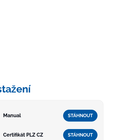
stažení
Manual
STÁHNOUT
Certifikát PLZ CZ
STÁHNOUT