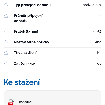
Typ připojení odpadu
horizontální
Průměr připojení
50
odpadu
Průtok (l/min)
44-52
Nastavitelné nožičky
Ano
Třída zatížení
K3
Zatížení (kg)
300
Ke stažení
Manual