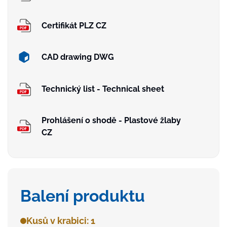
Certifikát PLZ CZ
CAD drawing DWG
Technický list - Technical sheet
Prohlášení o shodě - Plastové žlaby
CZ
Balení produktu
Kusů v krabici: 1