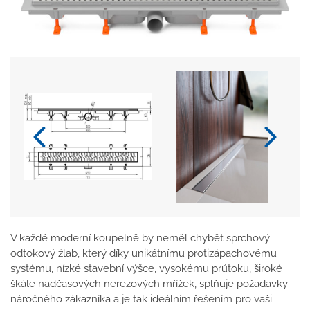
V každé moderní koupelně by neměl chybět sprchový
odtokový žlab, který díky unikátnímu protizápachovému
systému, nízké stavební výšce, vysokému průtoku, široké
škále nadčasových nerezových mřížek, splňuje požadavky
náročného zákazníka a je tak ideálním řešením pro vaši