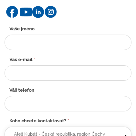
Kontaktní
Vaše jméno
formulář
-
CZ
Váš e-mail
*
Váš telefon
Koho chcete kontaktovat?
*