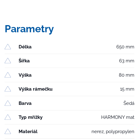
Parametry
Délka
650 mm
Šířka
63 mm
Výška
80 mm
Výška rámečku
15 mm
Barva
Šedá
Typ mřížky
HARMONY mat
Materiál
nerez, polypropylen