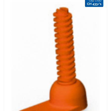
Obj. číslo
CH 433/1