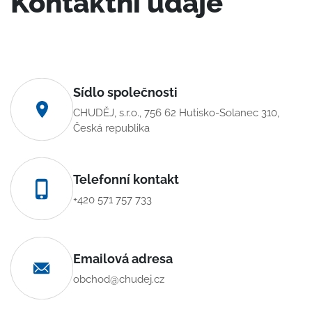
Kontaktní údaje
Sídlo společnosti
CHUDĚJ, s.r.o., 756 62 Hutisko-Solanec 310,
Česká republika
Telefonní kontakt
+420 571 757 733
Emailová adresa
obchod@chudej.cz