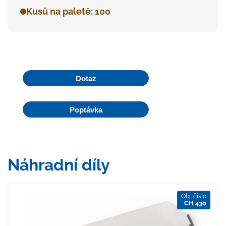
Kusů na paletě: 100
Dotaz
Poptávka
Náhradní díly
Obj. číslo
CH 430