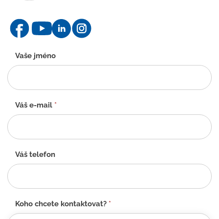
Kontaktní
Vaše jméno
formulář
-
CZ
Váš e-mail
*
Váš telefon
Koho chcete kontaktovat?
*