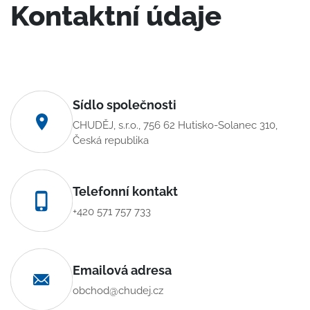
Kontaktní údaje
Sídlo společnosti
CHUDĚJ, s.r.o., 756 62 Hutisko-Solanec 310,
Česká republika
Telefonní kontakt
+420 571 757 733
Emailová adresa
obchod@chudej.cz