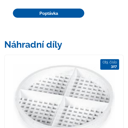
Poptávka
Náhradní díly
Obj. číslo
327