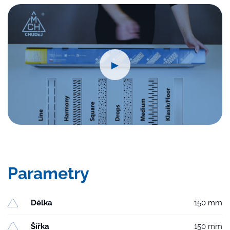
150
množství
►
Parametry
Délka
150 mm
Šířka
150 mm