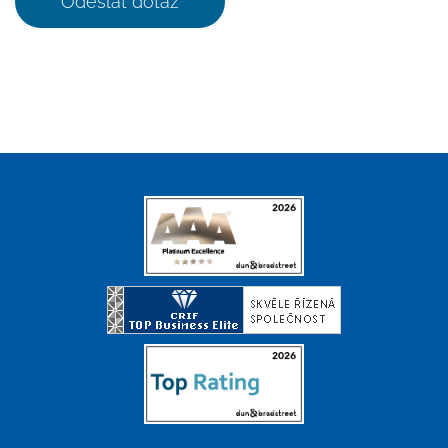
Odeslat dotaz