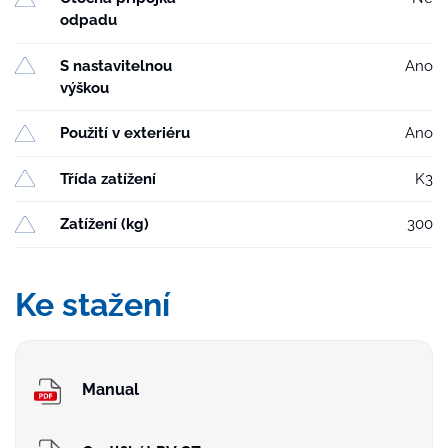
odpadu
S nastavitelnou
Ano
výškou
Použití v exteriéru
Ano
Třída zatížení
K3
Zatížení (kg)
300
Ke stažení
Manual