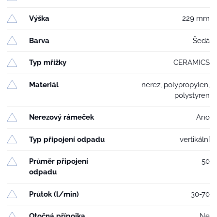
Výška
229 mm
Barva
Šedá
Typ mřížky
CERAMICS
Materiál
nerez, polypropylen,
polystyren
Nerezový rámeček
Ano
Typ připojení odpadu
vertikální
Průměr připojení
50
odpadu
Průtok (l/min)
30-70
Otočná přípojka
Ne