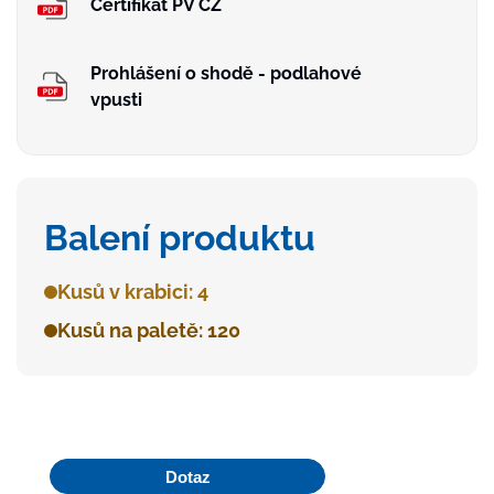
Certifikát PV CZ
Prohlášení o shodě - podlahové
vpusti
Balení produktu
Kusů v krabici: 4
Kusů na paletě: 120
Dotaz