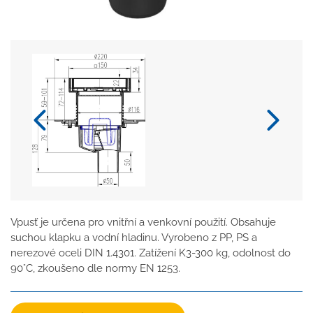
Vpusť je určena pro vnitřní a venkovní použití. Obsahuje
suchou klapku a vodní hladinu. Vyrobeno z PP, PS a
nerezové oceli DIN 1.4301. Zatížení K3-300 kg, odolnost do
90°C, zkoušeno dle normy EN 1253.