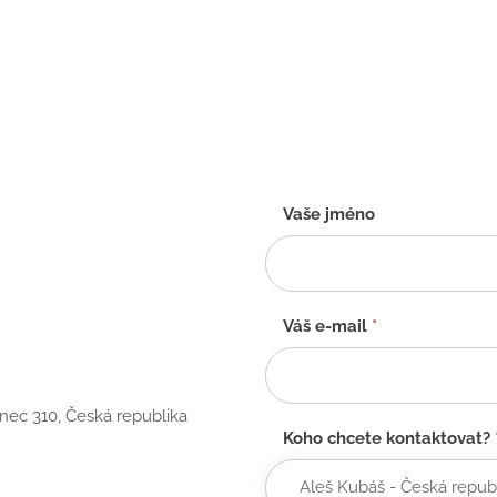
Kontaktní
Vaše jméno
formulář
-
CZ
Váš e-mail
*
anec 310, Česká republika
Koho chcete kontaktovat?