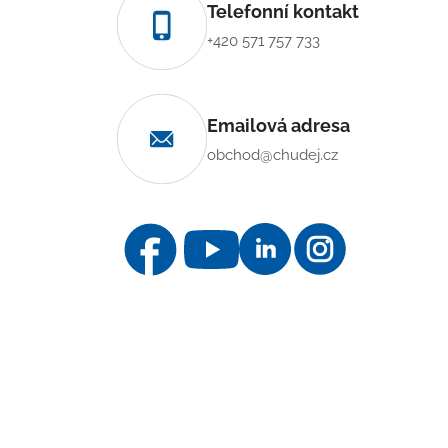
Telefonní kontakt
+420 571 757 733
Emailová adresa
obchod@chudej.cz