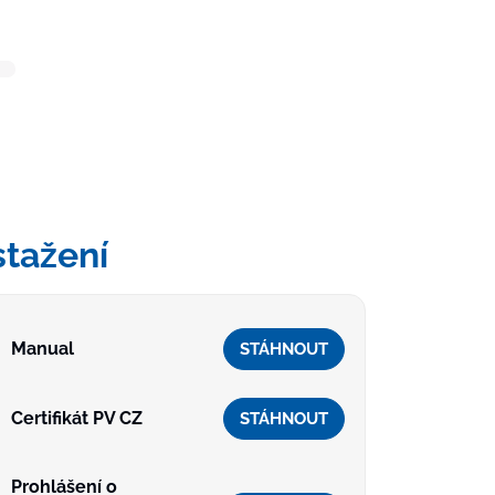
stažení
Manual
STÁHNOUT
Certifikát PV CZ
STÁHNOUT
Prohlášení o