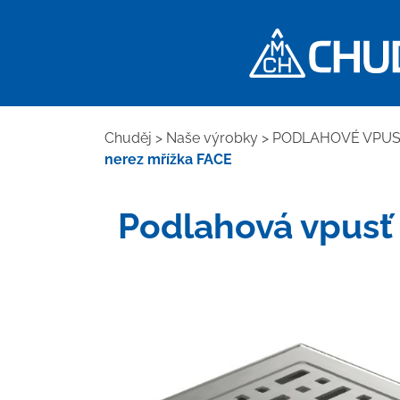
Chuděj
>
Naše výrobky
>
PODLAHOVÉ VPUST
nerez mřížka FACE
Podlahová vpusť 