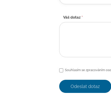
Váš dotaz
*
Souhlasím se zpracováním oso
Odeslat dotaz