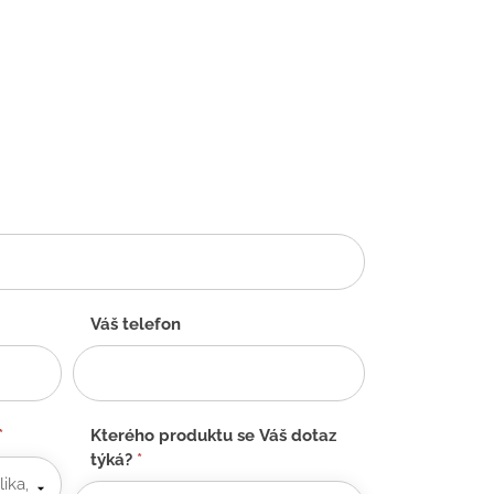
Váš telefon
*
Kterého produktu se Váš dotaz
týká?
*