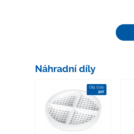
Náhradní díly
Obj. číslo
327