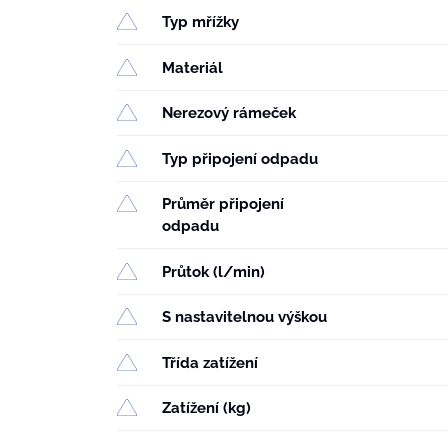
Typ mřížky
Materiál
Nerezový rámeček
Typ připojení odpadu
Průměr připojení
odpadu
Průtok (l/min)
S nastavitelnou výškou
Třída zatížení
Zatížení (kg)