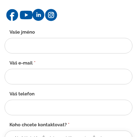
Kontaktní
Vaše jméno
formulář
-
CZ
Váš e-mail
*
Váš telefon
Koho chcete kontaktovat?
*