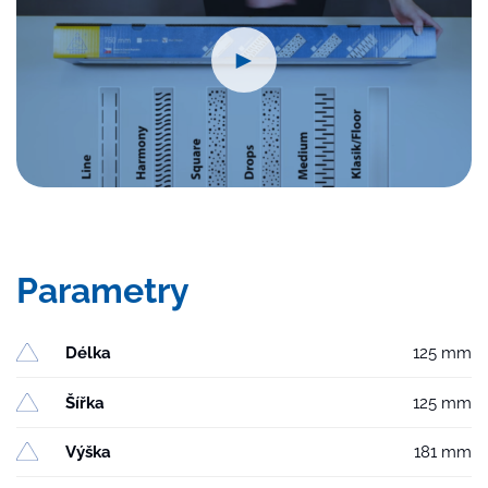
►
Parametry
Délka
125 mm
Šířka
125 mm
Výška
181 mm