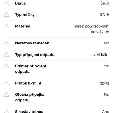
Barva
Šedá
Typ mřížky
GATE
Materiál
nerez, polypropylen,
polystyren
Nerezový rámeček
Ne
Typ připojení odpadu
vertikální
Průměr připojení
110
odpadu
Průtok (l/min)
32-72
Otočná přípojka
Ne
odpadu
S nastavitelnou
Ano