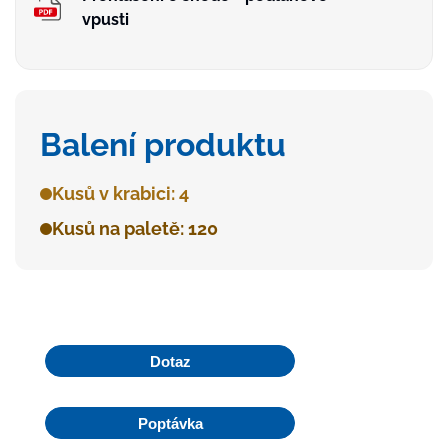
vpusti
Balení produktu
Kusů v krabici: 4
Kusů na paletě: 120
Dotaz
Poptávka