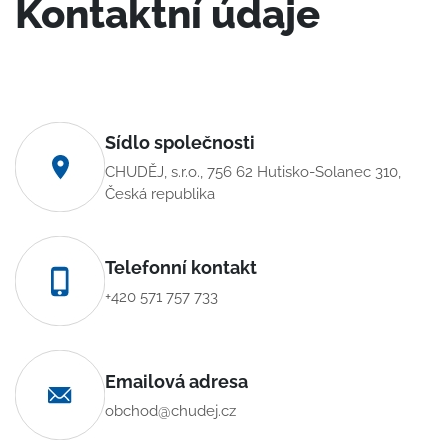
Kontaktní údaje
Sídlo společnosti
CHUDĚJ, s.r.o., 756 62 Hutisko-Solanec 310,
Česká republika
Telefonní kontakt
+420 571 757 733
Emailová adresa
obchod@chudej.cz