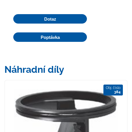
Dotaz
Poptávka
Náhradní díly
Obj. číslo
384