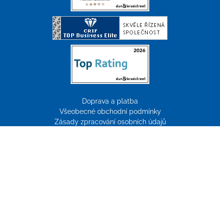
Doprava a platba
Všeobecné obchodní podmínky
Zásady zpracování osobních údajů
Reklamace
Tvorba webových stránek:
ImperialMedia
© Copyright 2026