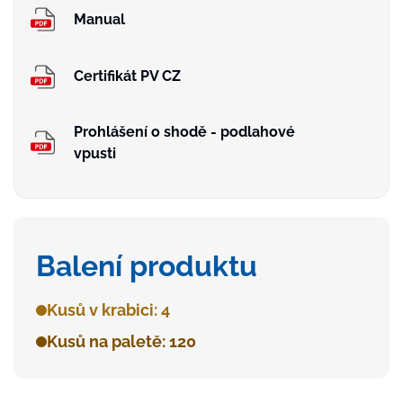
Manual
Certifikát PV CZ
Prohlášení o shodě - podlahové
vpusti
Balení produktu
Kusů v krabici: 4
Kusů na paletě: 120