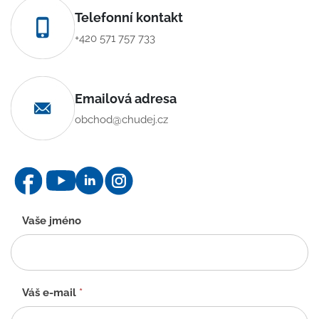
Telefonní kontakt
+420 571 757 733
Emailová adresa
obchod@chudej.cz
Kontaktní
Vaše jméno
formulář
-
CZ
Váš e-mail
*