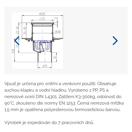
Vpusť je určena pro vnitřní a venkovní použití. Obsahuje
suchou klapku a vodní hladinu. Vyrobeno z PP, PS a
nerezové oceli DIN 1.4301. Zatížení K3-300kg, odolnost do
90°C, zkoušeno dle normy EN 1253. Černá nerezová mřížka
1,5 mm je opatřena polyesterovou termosetickou barvou.
Výrobek je expedován do 7 pracovních dnů.