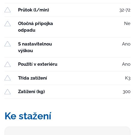
Průtok (l/min)
32-72
Otočná přípojka
Ne
odpadu
S nastavitelnou
Ano
výškou
Použití v exteriéru
Ano
Třída zatížení
K3
Zatížení (kg)
300
Ke stažení