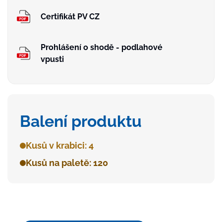
Certifikát PV CZ
Prohlášení o shodě - podlahové
vpusti
Balení produktu
Kusů v krabici: 4
Kusů na paletě: 120