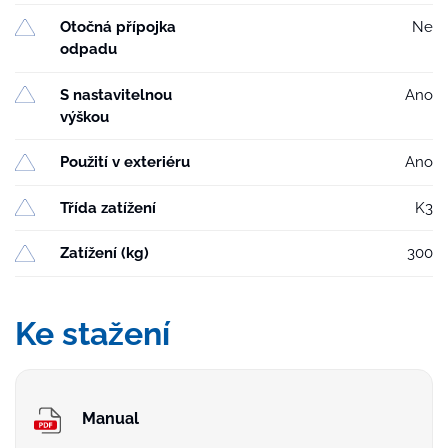
Otočná přípojka
Ne
odpadu
S nastavitelnou
Ano
výškou
Použití v exteriéru
Ano
Třída zatížení
K3
Zatížení (kg)
300
Ke stažení
Manual