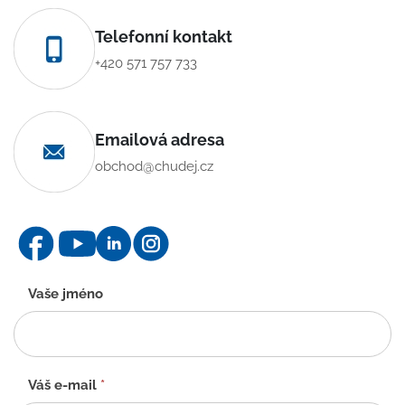
Telefonní kontakt
+420 571 757 733
Emailová adresa
obchod@chudej.cz
Kontaktní
Vaše jméno
formulář
-
CZ
Váš e-mail
*