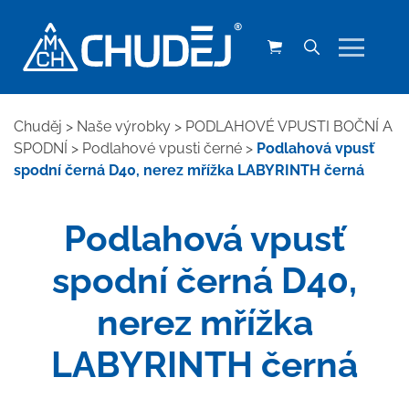
Chuděj
>
Naše výrobky
>
PODLAHOVÉ VPUSTI BOČNÍ A
SPODNÍ
>
Podlahové vpusti černé
>
Podlahová vpusť
spodní černá D40, nerez mřížka LABYRINTH černá
Podlahová vpusť
spodní černá D40,
nerez mřížka
LABYRINTH černá