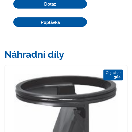
Dotaz
Poptávka
Náhradní díly
Obj. číslo
384