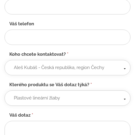
Váš telefon
Koho chcete kontaktovat?
*
Kterého produktu se Váš dotaz týká?
*
Váš dotaz
*