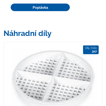
Poptávka
Náhradní díly
Obj. číslo
327