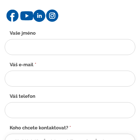
Kontaktní
Vaše jméno
formulář
-
CZ
Váš e-mail
*
Váš telefon
Koho chcete kontaktovat?
*