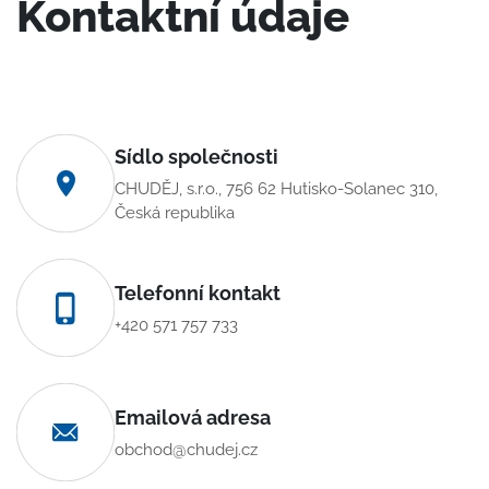
Kontaktní údaje
Sídlo společnosti
CHUDĚJ, s.r.o., 756 62 Hutisko-Solanec 310,
Česká republika
Telefonní kontakt
+420 571 757 733
Emailová adresa
obchod@chudej.cz