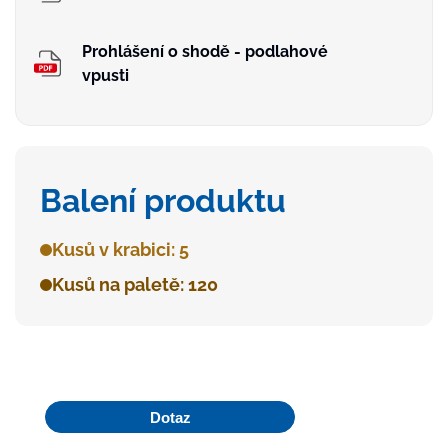
Prohlášení o shodě - podlahové
vpusti
Balení produktu
Kusů v krabici: 5
Kusů na paletě: 120
Dotaz