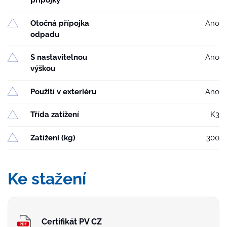
přípojky
Otočná přípojka
Ano
odpadu
S nastavitelnou
Ano
výškou
Použití v exteriéru
Ano
Třída zatížení
K3
Zatížení (kg)
300
Ke stažení
Certifikát PV CZ