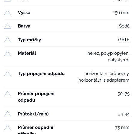
Výška
156 mm
Barva
Šedá
Typ mřížky
GATE
Materiál
nerez, polypropylen,
polystyren
Typ připojení odpadu
horizontální průběžný,
horizontální s adaptérem
Průměr připojení
50, 75
odpadu
Průtok (l/min)
24-44
Průměr odpadní
75 mm