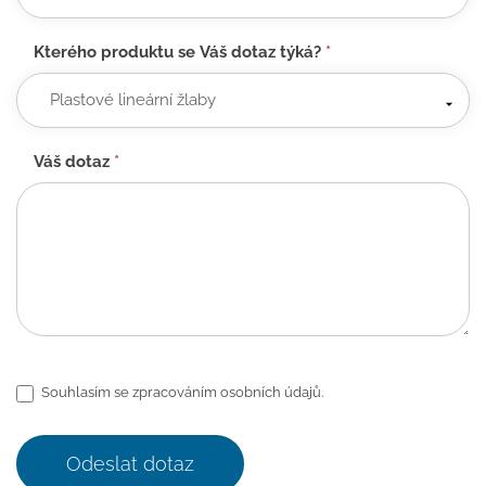
Kterého produktu se Váš dotaz týká?
*
Váš dotaz
*
Souhlasím se zpracováním osobních údajů.
Odeslat dotaz