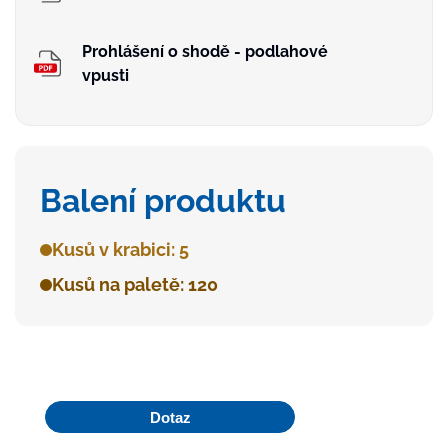
Prohlášení o shodě - podlahové
vpusti
Balení produktu
Kusů v krabici: 5
Kusů na paletě: 120
Dotaz