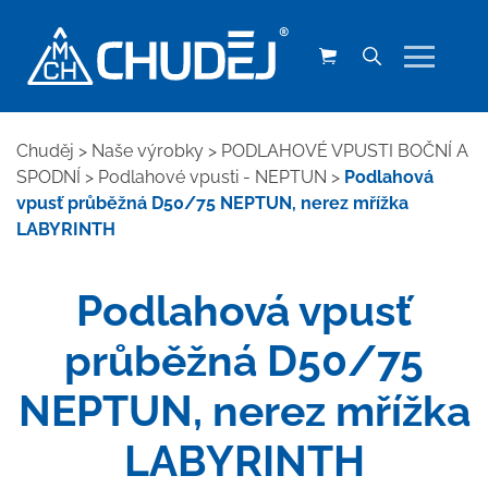
Chuděj
>
Naše výrobky
>
PODLAHOVÉ VPUSTI BOČNÍ A
SPODNÍ
>
Podlahové vpusti - NEPTUN
>
Podlahová
vpusť průběžná D50/75 NEPTUN, nerez mřížka
LABYRINTH
Podlahová vpusť
průběžná D50/75
NEPTUN, nerez mřížka
LABYRINTH