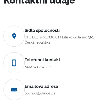
Kontaktní údaje
Sídlo společnosti
CHUDĚJ, s.r.o., 756 62 Hutisko-Solanec 310,
Česká republika
Telefonní kontakt
+420 571 757 733
Emailová adresa
obchod@chudej.cz