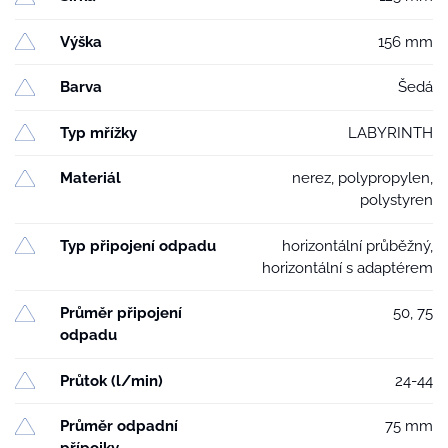
Výška
156 mm
Barva
Šedá
Typ mřížky
LABYRINTH
Materiál
nerez, polypropylen,
polystyren
Typ připojení odpadu
horizontální průběžný,
horizontální s adaptérem
Průměr připojení
50, 75
odpadu
Průtok (l/min)
24-44
Průměr odpadní
75 mm