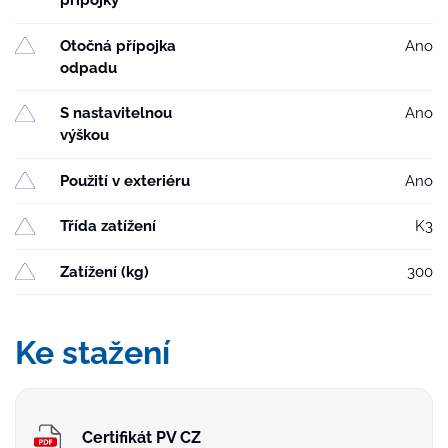
přípojky
Otočná přípojka
Ano
odpadu
S nastavitelnou
Ano
výškou
Použití v exteriéru
Ano
Třída zatížení
K3
Zatížení (kg)
300
Ke stažení
Certifikát PV CZ