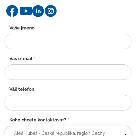
Kontaktní
Vaše jméno
formulář
-
CZ
Váš e-mail
*
Váš telefon
Koho chcete kontaktovat?
*