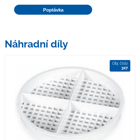
Poptávka
Náhradní díly
Obj. číslo
327