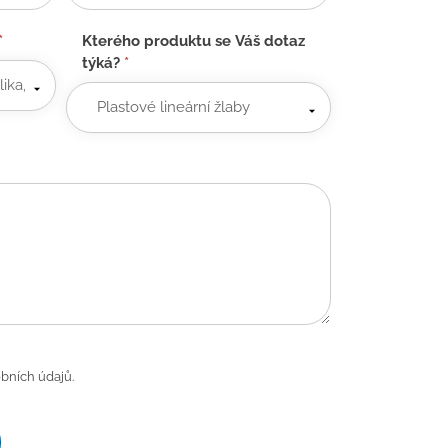
*
Kterého produktu se Váš dotaz
týká?
*
bních údajů.