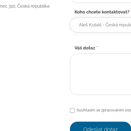
anec 310, Česká republika
Koho chcete kontaktovat?
Váš dotaz
*
Souhlasím se zpracováním oso
Odeslat dotaz