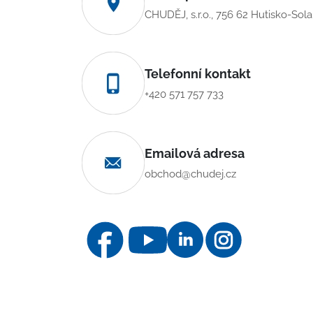
CHUDĚJ, s.r.o., 756 62 Hutisko-Sol
Telefonní kontakt
+420 571 757 733
Emailová adresa
obchod@chudej.cz