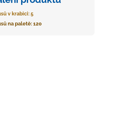
sů v krabici: 5
sů na paletě: 120