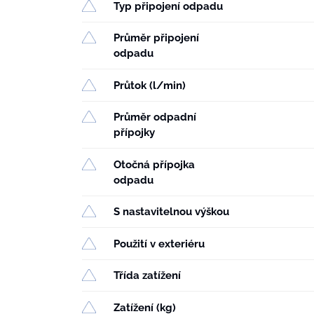
Typ připojení odpadu
Průměr připojení
odpadu
Průtok (l/min)
Průměr odpadní
přípojky
Otočná přípojka
odpadu
S nastavitelnou výškou
Použití v exteriéru
Třída zatížení
Zatížení (kg)