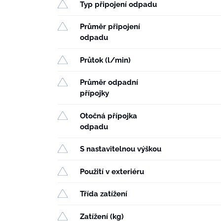
Typ připojení odpadu
Průměr připojení
odpadu
Průtok (l/min)
Průměr odpadní
přípojky
Otočná přípojka
odpadu
S nastavitelnou výškou
Použití v exteriéru
Třída zatížení
Zatížení (kg)