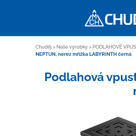
Chuděj
>
Naše výrobky
>
PODLAHOVÉ VPUST
NEPTUN, nerez mřížka LABYRINTH černá
Podlahová vpus