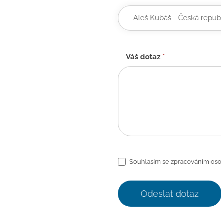
Váš dotaz
*
Souhlasím se zpracováním oso
Odeslat dotaz