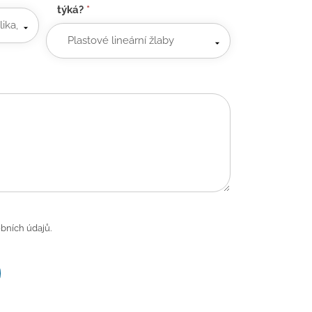
týká?
*
bních údajů.