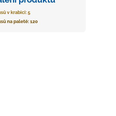
sů v krabici: 5
sů na paletě: 120