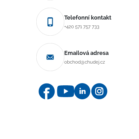
Telefonní kontakt
+420 571 757 733
Emailová adresa
obchod@chudej.cz