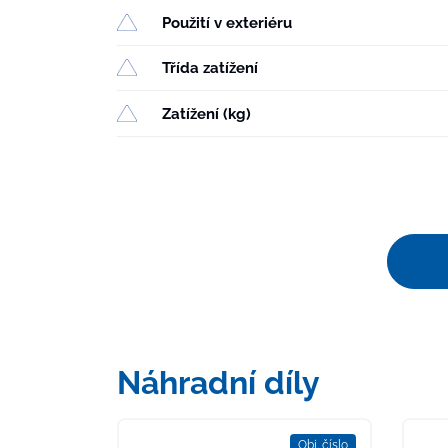
Použití v exteriéru
Třída zatížení
Zatížení (kg)
Náhradní díly
Obj. číslo