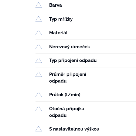
Barva
Typ mřížky
Materiál
Nerezový rámeček
Typ připojení odpadu
Průměr připojení
odpadu
Průtok (l/min)
Otočná přípojka
odpadu
S nastavitelnou výškou