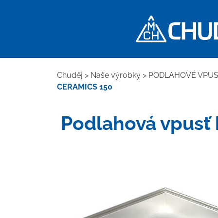
Chuděj
>
Naše výrobky
>
PODLAHOVÉ VPUST
CERAMICS 150
Podlahová vpusť 